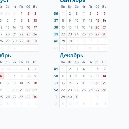
Вт
Ср
Чт
Пт
Сб
Вс
Пн
Вт
Ср
Чт
Пт
Сб
Вс
29
30
31
1
2
3
36
1
2
3
4
5
6
7
5
6
7
8
9
10
37
8
9
10
11
12
13
14
12
13
14
15
16
17
38
15
16
17
18
19
20
21
19
20
21
22
23
24
39
22
23
24
25
26
27
28
26
27
28
29
30
31
40
29
30
1
2
3
4
5
2
3
4
5
6
7
41
6
7
8
9
10
11
12
ябрь
Декабрь
Вт
Ср
Чт
Пт
Сб
Вс
Пн
Вт
Ср
Чт
Пт
Сб
Вс
28
29
30
31
1
2
49
1
2
3
4
5
6
7
4
5
6
7
8
9
50
8
9
10
11
12
13
14
11
12
13
14
15
16
51
15
16
17
18
19
20
21
18
19
20
21
22
23
52
22
23
24
25
26
27
28
25
26
27
28
29
30
1
29
30
31
1
2
3
4
2
3
4
5
6
7
2
5
6
7
8
9
10
11