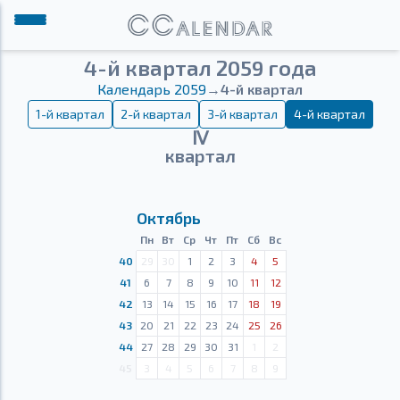
4-й квартал 2059 года
Календарь 2059
→
4-й квартал
1-й квартал
2-й квартал
3-й квартал
4-й квартал
Ⅳ
квартал
Октябрь
Пн
Вт
Ср
Чт
Пт
Сб
Вс
40
29
30
1
2
3
4
5
41
6
7
8
9
10
11
12
42
13
14
15
16
17
18
19
43
20
21
22
23
24
25
26
44
27
28
29
30
31
1
2
45
3
4
5
6
7
8
9