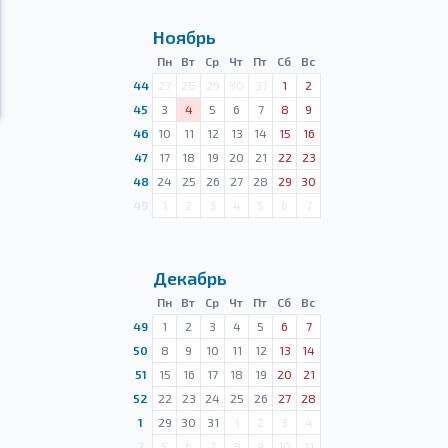
Ноябрь
Пн
Вт
Ср
Чт
Пт
Сб
Вс
44
27
28
29
30
31
1
2
45
3
4
5
6
7
8
9
46
10
11
12
13
14
15
16
47
17
18
19
20
21
22
23
48
24
25
26
27
28
29
30
49
1
2
3
4
5
6
7
Декабрь
Пн
Вт
Ср
Чт
Пт
Сб
Вс
49
1
2
3
4
5
6
7
50
8
9
10
11
12
13
14
51
15
16
17
18
19
20
21
52
22
23
24
25
26
27
28
1
29
30
31
1
2
3
4
2
5
6
7
8
9
10
11