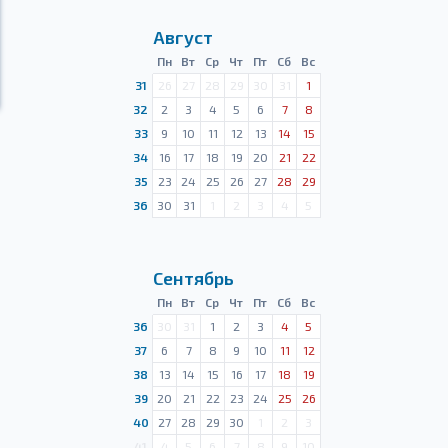
Август
Пн
Вт
Ср
Чт
Пт
Сб
Вс
31
26
27
28
29
30
31
1
32
2
3
4
5
6
7
8
33
9
10
11
12
13
14
15
34
16
17
18
19
20
21
22
35
23
24
25
26
27
28
29
36
30
31
1
2
3
4
5
Сентябрь
Пн
Вт
Ср
Чт
Пт
Сб
Вс
36
30
31
1
2
3
4
5
37
6
7
8
9
10
11
12
38
13
14
15
16
17
18
19
39
20
21
22
23
24
25
26
40
27
28
29
30
1
2
3
41
4
5
6
7
8
9
10