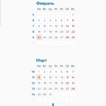
Февраль
Пн
Вт
Ср
Чт
Пт
Сб
Вс
5
26
27
28
29
30
31
1
6
2
3
4
5
6
7
8
7
9
10
11
12
13
14
15
8
16
17
18
19
20
21
22
9
23
24
25
26
27
28
29
10
1
2
3
4
5
6
7
Март
Пн
Вт
Ср
Чт
Пт
Сб
Вс
10
1
2
3
4
5
6
7
11
8
9
10
11
12
13
14
12
15
16
17
18
19
20
21
13
22
23
24
25
26
27
28
14
29
30
31
1
2
3
4
15
5
6
7
8
9
10
11
Ⅱ