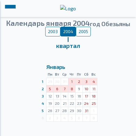
Календарь января 2004
год Обезьяны
2003
2004
2005
Ⅰ
квартал
Январь
Пн
Вт
Ср
Чт
Пт
Сб
Вс
1
29
30
31
1
2
3
4
2
5
6
7
8
9
10
11
3
12
13
14
15
16
17
18
4
19
20
21
22
23
24
25
5
26
27
28
29
30
31
1
6
2
3
4
5
6
7
8