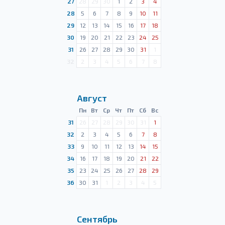
27
28
29
30
1
2
3
4
28
5
6
7
8
9
10
11
29
12
13
14
15
16
17
18
30
19
20
21
22
23
24
25
31
26
27
28
29
30
31
1
32
2
3
4
5
6
7
8
Август
Пн
Вт
Ср
Чт
Пт
Сб
Вс
31
26
27
28
29
30
31
1
32
2
3
4
5
6
7
8
33
9
10
11
12
13
14
15
34
16
17
18
19
20
21
22
35
23
24
25
26
27
28
29
36
30
31
1
2
3
4
5
Сентябрь