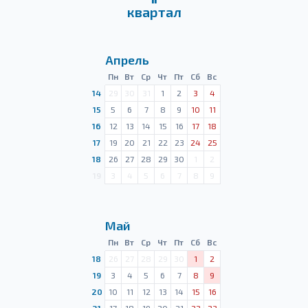
квартал
Апрель
Пн
Вт
Ср
Чт
Пт
Сб
Вс
14
29
30
31
1
2
3
4
15
5
6
7
8
9
10
11
16
12
13
14
15
16
17
18
17
19
20
21
22
23
24
25
18
26
27
28
29
30
1
2
19
3
4
5
6
7
8
9
Май
Пн
Вт
Ср
Чт
Пт
Сб
Вс
18
26
27
28
29
30
1
2
19
3
4
5
6
7
8
9
20
10
11
12
13
14
15
16