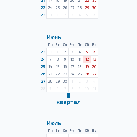
21
17
18
19
20
21
22
23
22
24
25
26
27
28
29
30
23
31
1
2
3
4
5
6
Июнь
Пн
Вт
Ср
Чт
Пт
Сб
Вс
23
31
1
2
3
4
5
6
24
7
8
9
10
11
12
13
25
14
15
16
17
18
19
20
26
21
22
23
24
25
26
27
27
28
29
30
1
2
3
4
28
5
6
7
8
9
10
11
Ⅲ
квартал
Июль
Пн
Вт
Ср
Чт
Пт
Сб
Вс