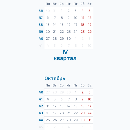
Пн
Вт
Ср
Чт
Пт
Сб
Вс
36
30
31
1
2
3
4
5
37
6
7
8
9
10
11
12
38
13
14
15
16
17
18
19
39
20
21
22
23
24
25
26
40
27
28
29
30
1
2
3
41
4
5
6
7
8
9
10
Ⅳ
квартал
Октябрь
Пн
Вт
Ср
Чт
Пт
Сб
Вс
40
27
28
29
30
1
2
3
41
4
5
6
7
8
9
10
42
11
12
13
14
15
16
17
43
18
19
20
21
22
23
24
44
25
26
27
28
29
30
31
45
1
2
3
4
5
6
7