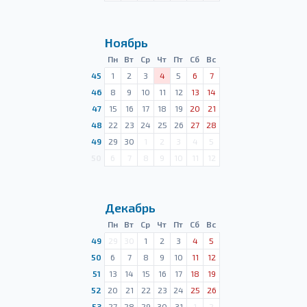
Ноябрь
Пн
Вт
Ср
Чт
Пт
Сб
Вс
45
1
2
3
4
5
6
7
46
8
9
10
11
12
13
14
47
15
16
17
18
19
20
21
48
22
23
24
25
26
27
28
49
29
30
1
2
3
4
5
50
6
7
8
9
10
11
12
Декабрь
Пн
Вт
Ср
Чт
Пт
Сб
Вс
49
29
30
1
2
3
4
5
50
6
7
8
9
10
11
12
51
13
14
15
16
17
18
19
52
20
21
22
23
24
25
26
53
27
28
29
30
31
1
2