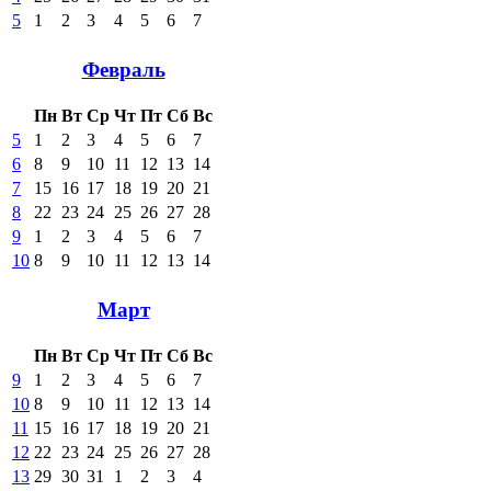
5
1
2
3
4
5
6
7
Февраль
Пн
Вт
Ср
Чт
Пт
Сб
Вс
5
1
2
3
4
5
6
7
6
8
9
10
11
12
13
14
7
15
16
17
18
19
20
21
8
22
23
24
25
26
27
28
9
1
2
3
4
5
6
7
10
8
9
10
11
12
13
14
Март
Пн
Вт
Ср
Чт
Пт
Сб
Вс
9
1
2
3
4
5
6
7
10
8
9
10
11
12
13
14
11
15
16
17
18
19
20
21
12
22
23
24
25
26
27
28
13
29
30
31
1
2
3
4