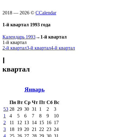
2018 — 2026 ©
CCalendar
1-й квартал 1993 года
Календарь 1993
→
1-й квартал
1-й квартал
2-й квартал
3-й квартал
4-й квартал
Ⅰ
квартал
Январь
Пн
Вт
Ср
Чт
Пт
Сб
Вс
53
28
29
30
31
1
2
3
1
4
5
6
7
8
9
10
2
11
12
13
14
15
16
17
3
18
19
20
21
22
23
24
4
25
26
27
28
29
30
31