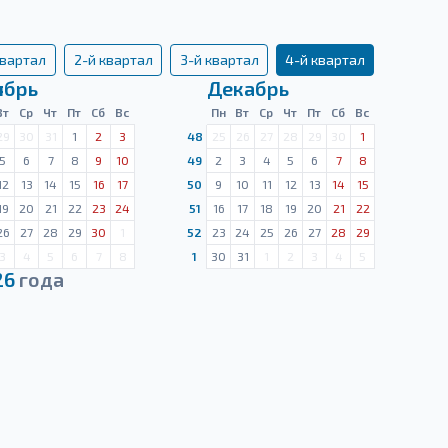
квартал
2-й квартал
3-й квартал
4-й квартал
ябрь
Декабрь
Вт
Ср
Чт
Пт
Сб
Вс
Пн
Вт
Ср
Чт
Пт
Сб
Вс
29
30
31
1
2
3
48
25
26
27
28
29
30
1
5
6
7
8
9
10
49
2
3
4
5
6
7
8
12
13
14
15
16
17
50
9
10
11
12
13
14
15
19
20
21
22
23
24
51
16
17
18
19
20
21
22
26
27
28
29
30
1
52
23
24
25
26
27
28
29
3
4
5
6
7
8
1
30
31
1
2
3
4
5
26
года