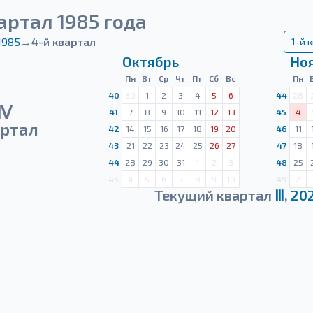
артал 1985 года
1985
→
4-й квартал
1-й 
Октябрь
Но
Пн
Вт
Ср
Чт
Пт
Сб
Вс
Пн
40
30
1
2
3
4
5
6
44
28
Ⅳ
41
7
8
9
10
11
12
13
45
4
ртал
42
14
15
16
17
18
19
20
46
11
43
21
22
23
24
25
26
27
47
18
44
28
29
30
31
1
2
3
48
25
45
4
5
6
7
8
9
10
49
2
Текущий квартал
Ⅲ
,
20