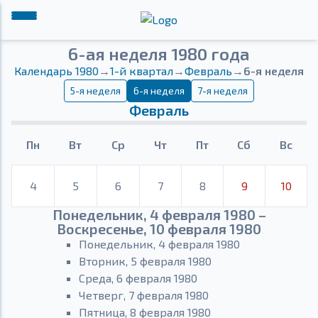
6-ая неделя 1980 года
Календарь 1980
→
1-й квартал
→
Февраль
→
6-я неделя
5-я неделя
6-я неделя
7-я неделя
Февраль
Пн
Вт
Ср
Чт
Пт
Сб
Вс
4
5
6
7
8
9
10
Понедельник, 4 февраля 1980 –
Воскресенье, 10 февраля 1980
Понедельник, 4 февраля 1980
Вторник, 5 февраля 1980
Среда, 6 февраля 1980
Четверг, 7 февраля 1980
Пятница, 8 февраля 1980