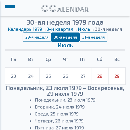
30-ая неделя 1979 года
Календарь 1979
→
3-й квартал
→
Июль
→
30-я неделя
29-я неделя
30-я неделя
31-я неделя
Июль
Пн
Вт
Ср
Чт
Пт
Сб
Вс
23
24
25
26
27
28
29
Понедельник, 23 июля 1979 – Воскресенье,
29 июля 1979
Понедельник, 23 июля 1979
Вторник, 24 июля 1979
Среда, 25 июля 1979
Четверг, 26 июля 1979
Пятница, 27 июля 1979