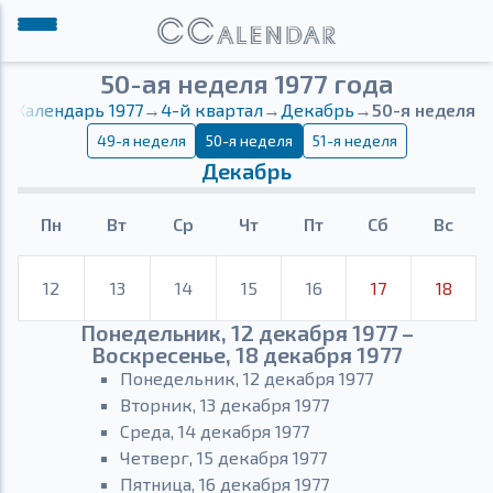
50-ая неделя 1977 года
Календарь 1977
→
4-й квартал
→
Декабрь
→
50-я неделя
49-я неделя
50-я неделя
51-я неделя
Декабрь
Пн
Вт
Ср
Чт
Пт
Сб
Вс
12
13
14
15
16
17
18
Понедельник, 12 декабря 1977 –
Воскресенье, 18 декабря 1977
Понедельник, 12 декабря 1977
Вторник, 13 декабря 1977
Среда, 14 декабря 1977
Четверг, 15 декабря 1977
Пятница, 16 декабря 1977