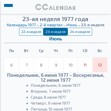
23-ая неделя 1977 года
Календарь 1977
→
2-й квартал
→
Июнь
→
23-я неделя
22-я неделя
23-я неделя
24-я неделя
Июнь
Пн
Вт
Ср
Чт
Пт
Сб
Вс
6
7
8
9
10
11
12
Понедельник, 6 июня 1977 – Воскресенье,
12 июня 1977
Понедельник, 6 июня 1977
Вторник, 7 июня 1977
Среда, 8 июня 1977
Четверг, 9 июня 1977
Пятница, 10 июня 1977