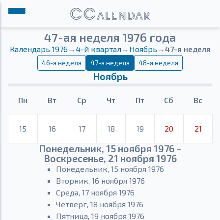
47-ая неделя 1976 года
Календарь 1976
→
4-й квартал
→
Ноябрь
→
47-я неделя
46-я неделя
47-я неделя
48-я неделя
Ноябрь
Пн
Вт
Ср
Чт
Пт
Сб
Вс
15
16
17
18
19
20
21
Понедельник, 15 ноября 1976 –
Воскресенье, 21 ноября 1976
Понедельник, 15 ноября 1976
Вторник, 16 ноября 1976
Среда, 17 ноября 1976
Четверг, 18 ноября 1976
Пятница, 19 ноября 1976