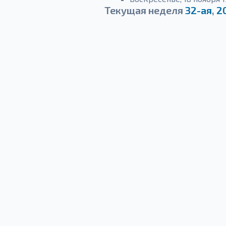
Текущая неделя
32-ая
,
2