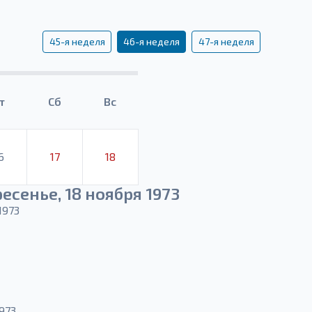
45-я неделя
46-я неделя
47-я неделя
т
Сб
Вс
6
17
18
есенье, 18 ноября 1973
1973
973