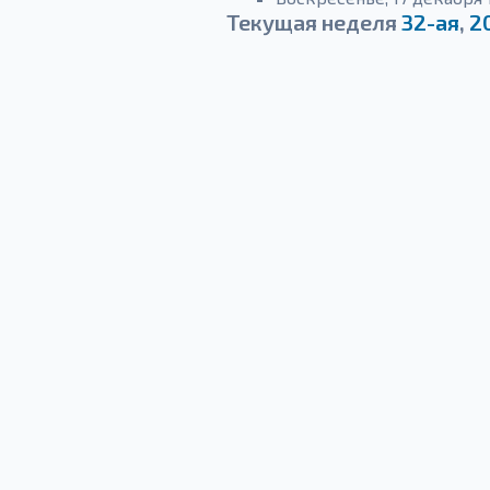
Текущая неделя
32-ая
,
2