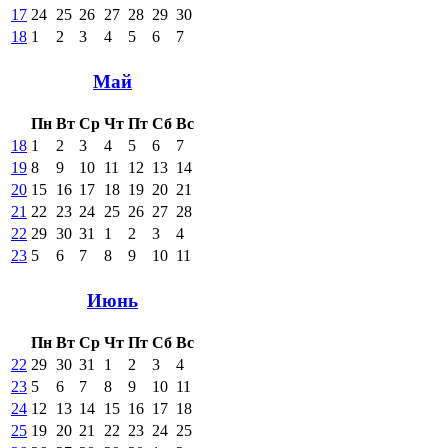
17
24
25
26
27
28
29
30
18
1
2
3
4
5
6
7
Май
Пн
Вт
Ср
Чт
Пт
Сб
Вс
18
1
2
3
4
5
6
7
19
8
9
10
11
12
13
14
20
15
16
17
18
19
20
21
21
22
23
24
25
26
27
28
22
29
30
31
1
2
3
4
23
5
6
7
8
9
10
11
Июнь
Пн
Вт
Ср
Чт
Пт
Сб
Вс
22
29
30
31
1
2
3
4
23
5
6
7
8
9
10
11
24
12
13
14
15
16
17
18
25
19
20
21
22
23
24
25