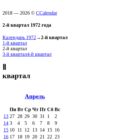
2018 — 2026 ©
CCalendar
2-й квартал 1972 года
Календарь 1972
→
2-й квартал
1-й квартал
2-й квартал
3-й квартал
4-й квартал
Ⅱ
квартал
Апрель
Пн
Вт
Ср
Чт
Пт
Сб
Вс
13
27
28
29
30
31
1
2
14
3
4
5
6
7
8
9
15
10
11
12
13
14
15
16
16
17
18
19
20
21
22
23