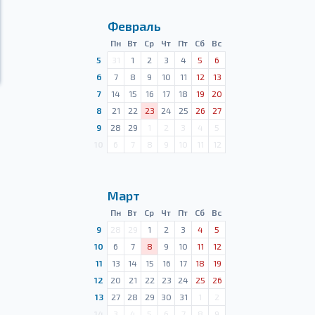
Февраль
Пн
Вт
Ср
Чт
Пт
Сб
Вс
5
31
1
2
3
4
5
6
6
7
8
9
10
11
12
13
7
14
15
16
17
18
19
20
8
21
22
23
24
25
26
27
9
28
29
1
2
3
4
5
10
6
7
8
9
10
11
12
Март
Пн
Вт
Ср
Чт
Пт
Сб
Вс
9
28
29
1
2
3
4
5
10
6
7
8
9
10
11
12
11
13
14
15
16
17
18
19
12
20
21
22
23
24
25
26
13
27
28
29
30
31
1
2
14
3
4
5
6
7
8
9