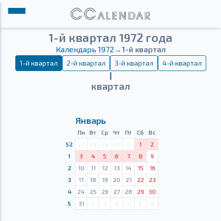
1-й квартал 1972 года
Календарь 1972
→
1-й квартал
1-й квартал
2-й квартал
3-й квартал
4-й квартал
Ⅰ
квартал
Январь
Пн
Вт
Ср
Чт
Пт
Сб
Вс
52
27
28
29
30
31
1
2
1
3
4
5
6
7
8
9
2
10
11
12
13
14
15
16
3
17
18
19
20
21
22
23
4
24
25
26
27
28
29
30
5
31
1
2
3
4
5
6