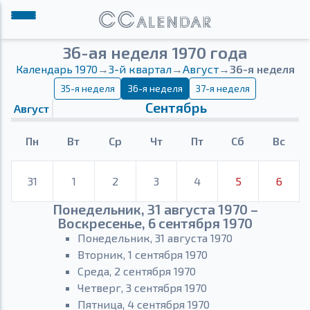
36-ая неделя 1970 года
Календарь 1970
→
3-й квартал
→
Август
→
36-я неделя
35-я неделя
36-я неделя
37-я неделя
Сентябрь
Август
Пн
Вт
Ср
Чт
Пт
Сб
Вс
31
1
2
3
4
5
6
Понедельник, 31 августа 1970 –
Воскресенье, 6 сентября 1970
Понедельник, 31 августа 1970
Вторник, 1 сентября 1970
Среда, 2 сентября 1970
Четверг, 3 сентября 1970
Пятница, 4 сентября 1970