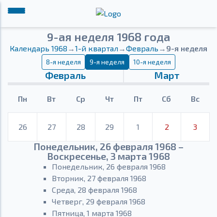
9-ая неделя 1968 года
Календарь 1968
→
1-й квартал
→
Февраль
→
9-я неделя
8-я неделя
9-я неделя
10-я неделя
Февраль
Март
Пн
Вт
Ср
Чт
Пт
Сб
Вс
26
27
28
29
1
2
3
Понедельник, 26 февраля 1968 –
Воскресенье, 3 марта 1968
Понедельник, 26 февраля 1968
Вторник, 27 февраля 1968
Среда, 28 февраля 1968
Четверг, 29 февраля 1968
Пятница, 1 марта 1968