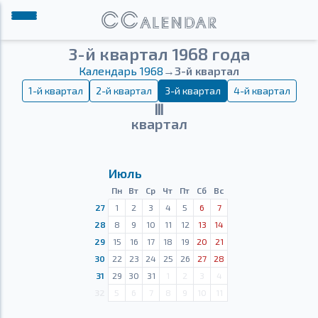
3-й квартал 1968 года
Календарь 1968
→
3-й квартал
1-й квартал
2-й квартал
3-й квартал
4-й квартал
Ⅲ
квартал
Июль
Пн
Вт
Ср
Чт
Пт
Сб
Вс
27
1
2
3
4
5
6
7
28
8
9
10
11
12
13
14
29
15
16
17
18
19
20
21
30
22
23
24
25
26
27
28
31
29
30
31
1
2
3
4
32
5
6
7
8
9
10
11