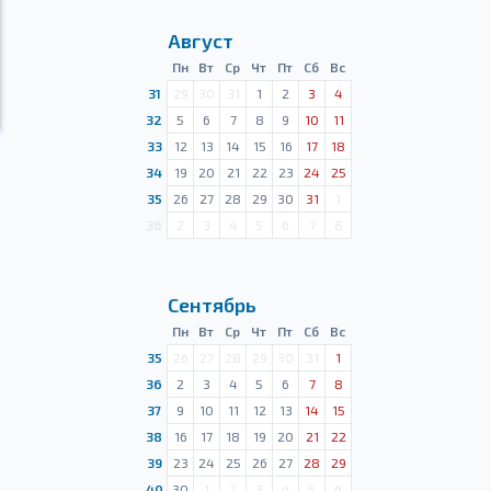
Август
Пн
Вт
Ср
Чт
Пт
Сб
Вс
31
29
30
31
1
2
3
4
32
5
6
7
8
9
10
11
33
12
13
14
15
16
17
18
34
19
20
21
22
23
24
25
35
26
27
28
29
30
31
1
36
2
3
4
5
6
7
8
Сентябрь
Пн
Вт
Ср
Чт
Пт
Сб
Вс
35
26
27
28
29
30
31
1
36
2
3
4
5
6
7
8
37
9
10
11
12
13
14
15
38
16
17
18
19
20
21
22
39
23
24
25
26
27
28
29
40
30
1
2
3
4
5
6