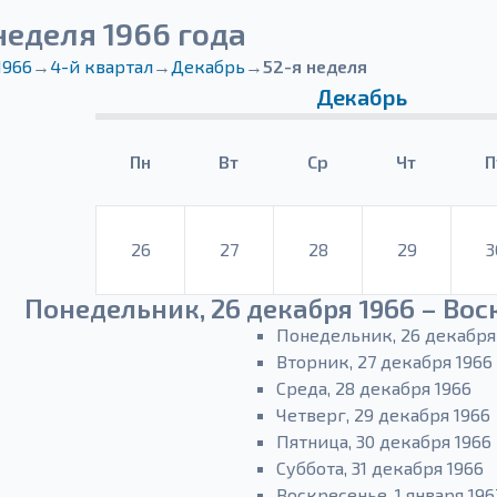
неделя 1966 года
1966
→
4-й квартал
→
Декабрь
→
52-я неделя
Декабрь
Пн
Вт
Ср
Чт
П
26
27
28
29
3
Понедельник, 26 декабря 1966 – Воск
Понедельник, 26 декабря
Вторник, 27 декабря 1966
Среда, 28 декабря 1966
Четверг, 29 декабря 1966
Пятница, 30 декабря 1966
Суббота, 31 декабря 1966
Воскресенье, 1 января 196