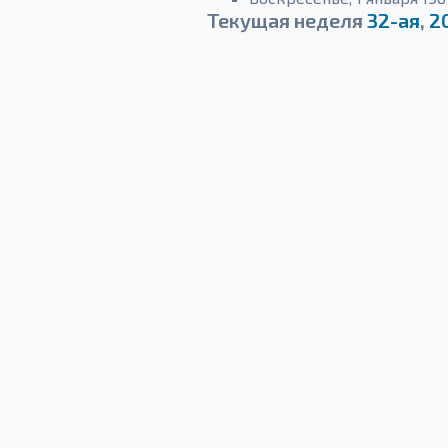
Текущая неделя
32-ая
,
2