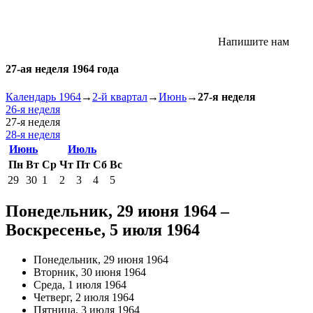
Напишите нам
27-ая неделя 1964 года
Календарь 1964
→
2-й квартал
→
Июнь
→
27-я неделя
26-я неделя
27-я неделя
28-я неделя
Июнь
Июль
Пн
Вт
Ср
Чт
Пт
Сб
Вс
29
30
1
2
3
4
5
Понедельник, 29 июня 1964 –
Воскресенье, 5 июля 1964
Понедельник, 29 июня 1964
Вторник, 30 июня 1964
Среда, 1 июля 1964
Четверг, 2 июля 1964
Пятница, 3 июля 1964