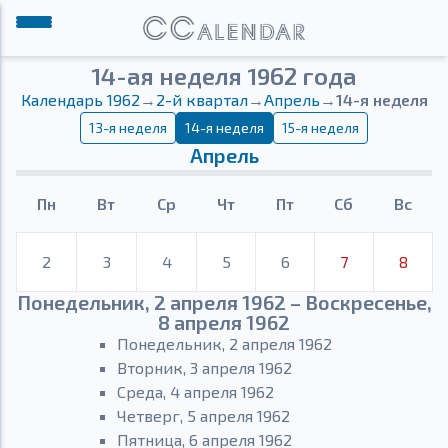
14-ая неделя 1962 года
Календарь 1962
→
2-й квартал
→
Апрель
→
14-я неделя
13-я неделя
14-я неделя
15-я неделя
Апрель
Пн
Вт
Ср
Чт
Пт
Сб
Вс
2
3
4
5
6
7
8
Понедельник, 2 апреля 1962 – Воскресенье,
8 апреля 1962
Понедельник, 2 апреля 1962
Вторник, 3 апреля 1962
Среда, 4 апреля 1962
Четверг, 5 апреля 1962
Пятница, 6 апреля 1962