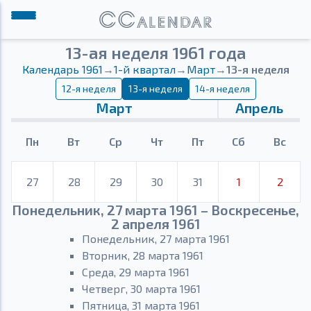
13-ая неделя 1961 года
Календарь 1961
→
1-й квартал
→
Март
→
13-я неделя
12-я неделя
13-я неделя
14-я неделя
Март
Апрель
Пн
Вт
Ср
Чт
Пт
Сб
Вс
27
28
29
30
31
1
2
Понедельник, 27 марта 1961 – Воскресенье,
2 апреля 1961
Понедельник, 27 марта 1961
Вторник, 28 марта 1961
Среда, 29 марта 1961
Четверг, 30 марта 1961
Пятница, 31 марта 1961