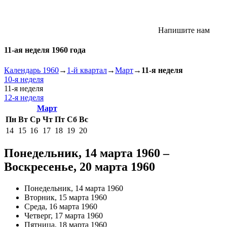
Напишите нам
11-ая неделя 1960 года
Календарь 1960
→
1-й квартал
→
Март
→
11-я неделя
10-я неделя
11-я неделя
12-я неделя
Март
Пн
Вт
Ср
Чт
Пт
Сб
Вс
14
15
16
17
18
19
20
Понедельник, 14 марта 1960 –
Воскресенье, 20 марта 1960
Понедельник, 14 марта 1960
Вторник, 15 марта 1960
Среда, 16 марта 1960
Четверг, 17 марта 1960
Пятница, 18 марта 1960