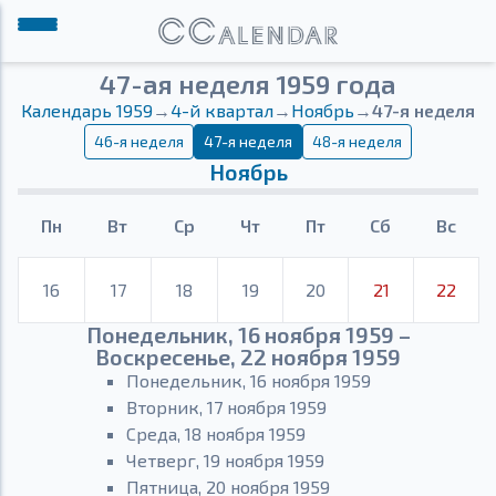
47-ая неделя 1959 года
Календарь 1959
→
4-й квартал
→
Ноябрь
→
47-я неделя
46-я неделя
47-я неделя
48-я неделя
Ноябрь
Пн
Вт
Ср
Чт
Пт
Сб
Вс
16
17
18
19
20
21
22
Понедельник, 16 ноября 1959 –
Воскресенье, 22 ноября 1959
Понедельник, 16 ноября 1959
Вторник, 17 ноября 1959
Среда, 18 ноября 1959
Четверг, 19 ноября 1959
Пятница, 20 ноября 1959