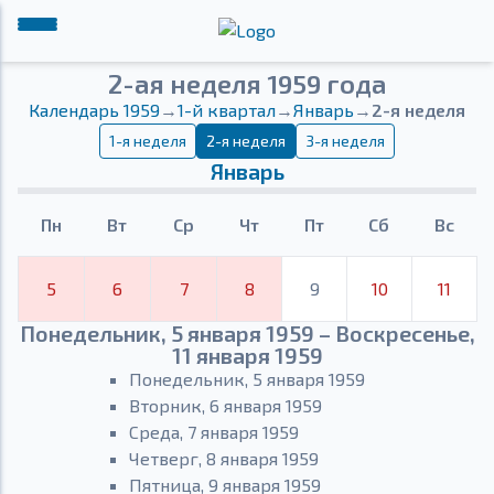
2-ая неделя 1959 года
Календарь 1959
→
1-й квартал
→
Январь
→
2-я неделя
1-я неделя
2-я неделя
3-я неделя
Январь
Пн
Вт
Ср
Чт
Пт
Сб
Вс
5
6
7
8
9
10
11
Понедельник, 5 января 1959 – Воскресенье,
11 января 1959
Понедельник, 5 января 1959
Вторник, 6 января 1959
Среда, 7 января 1959
Четверг, 8 января 1959
Пятница, 9 января 1959