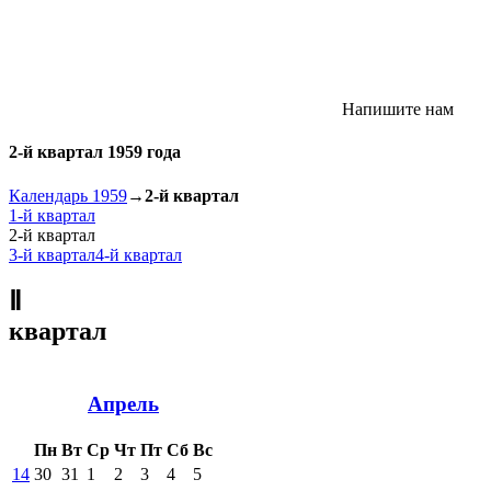
Напишите нам
2-й квартал 1959 года
Календарь 1959
→
2-й квартал
1-й квартал
2-й квартал
3-й квартал
4-й квартал
Ⅱ
квартал
Апрель
Пн
Вт
Ср
Чт
Пт
Сб
Вс
14
30
31
1
2
3
4
5