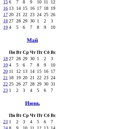
15
6
7
8
9
10
11
12
16
13
14
15
16
17
18
19
17
20
21
22
23
24
25
26
18
27
28
29
30
1
2
3
19
4
5
6
7
8
9
10
Май
Пн
Вт
Ср
Чт
Пт
Сб
Вс
18
27
28
29
30
1
2
3
19
4
5
6
7
8
9
10
20
11
12
13
14
15
16
17
21
18
19
20
21
22
23
24
22
25
26
27
28
29
30
31
23
1
2
3
4
5
6
7
Июнь
Пн
Вт
Ср
Чт
Пт
Сб
Вс
23
1
2
3
4
5
6
7
24
8
9
10
11
12
13
14