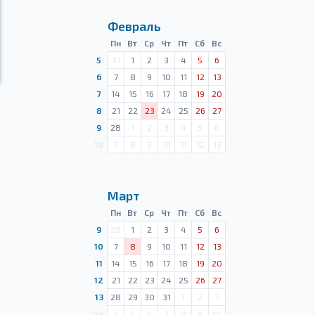
Февраль
Пн
Вт
Ср
Чт
Пт
Сб
Вс
5
31
1
2
3
4
5
6
6
7
8
9
10
11
12
13
7
14
15
16
17
18
19
20
8
21
22
23
24
25
26
27
9
28
1
2
3
4
5
6
10
7
8
9
10
11
12
13
Март
Пн
Вт
Ср
Чт
Пт
Сб
Вс
9
28
1
2
3
4
5
6
10
7
8
9
10
11
12
13
11
14
15
16
17
18
19
20
12
21
22
23
24
25
26
27
13
28
29
30
31
1
2
3
14
4
5
6
7
8
9
10