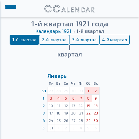
1-й квартал 1921 года
Календарь 1921
→
1-й квартал
1-й квартал
2-й квартал
3-й квартал
4-й квартал
Ⅰ
квартал
Январь
Пн
Вт
Ср
Чт
Пт
Сб
Вс
53
27
28
29
30
31
1
2
1
3
4
5
6
7
8
9
2
10
11
12
13
14
15
16
3
17
18
19
20
21
22
23
4
24
25
26
27
28
29
30
5
31
1
2
3
4
5
6