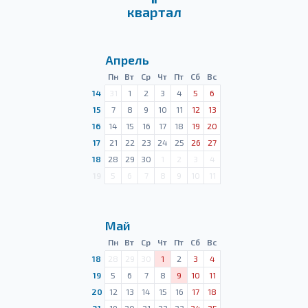
квартал
Апрель
Пн
Вт
Ср
Чт
Пт
Сб
Вс
14
31
1
2
3
4
5
6
15
7
8
9
10
11
12
13
16
14
15
16
17
18
19
20
17
21
22
23
24
25
26
27
18
28
29
30
1
2
3
4
19
5
6
7
8
9
10
11
Май
Пн
Вт
Ср
Чт
Пт
Сб
Вс
18
28
29
30
1
2
3
4
19
5
6
7
8
9
10
11
20
12
13
14
15
16
17
18