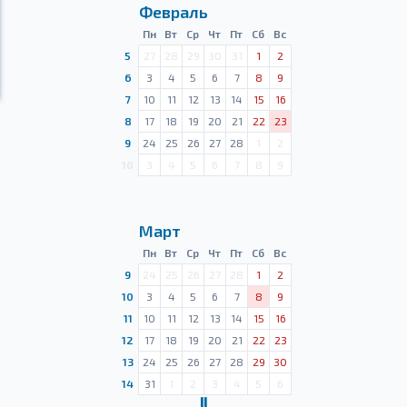
Февраль
Пн
Вт
Ср
Чт
Пт
Сб
Вс
5
27
28
29
30
31
1
2
6
3
4
5
6
7
8
9
7
10
11
12
13
14
15
16
8
17
18
19
20
21
22
23
9
24
25
26
27
28
1
2
10
3
4
5
6
7
8
9
Март
Пн
Вт
Ср
Чт
Пт
Сб
Вс
9
24
25
26
27
28
1
2
10
3
4
5
6
7
8
9
11
10
11
12
13
14
15
16
12
17
18
19
20
21
22
23
13
24
25
26
27
28
29
30
14
31
1
2
3
4
5
6
Ⅱ