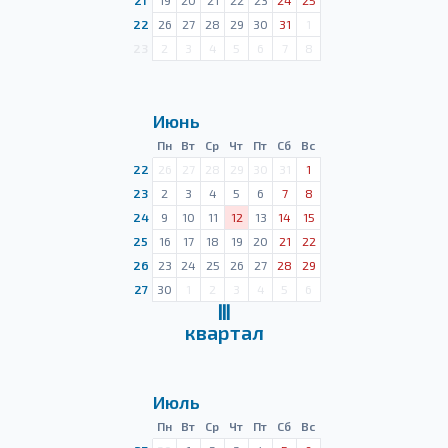
21
19
20
21
22
23
24
25
22
26
27
28
29
30
31
1
23
2
3
4
5
6
7
8
Июнь
Пн
Вт
Ср
Чт
Пт
Сб
Вс
22
26
27
28
29
30
31
1
23
2
3
4
5
6
7
8
24
9
10
11
12
13
14
15
25
16
17
18
19
20
21
22
26
23
24
25
26
27
28
29
27
30
1
2
3
4
5
6
Ⅲ
квартал
Июль
Пн
Вт
Ср
Чт
Пт
Сб
Вс