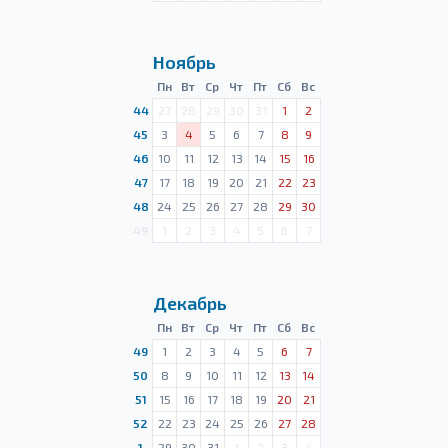
Ноябрь
Пн
Вт
Ср
Чт
Пт
Сб
Вс
44
27
28
29
30
31
1
2
45
3
4
5
6
7
8
9
46
10
11
12
13
14
15
16
47
17
18
19
20
21
22
23
48
24
25
26
27
28
29
30
49
1
2
3
4
5
6
7
Декабрь
Пн
Вт
Ср
Чт
Пт
Сб
Вс
49
1
2
3
4
5
6
7
50
8
9
10
11
12
13
14
51
15
16
17
18
19
20
21
52
22
23
24
25
26
27
28
1
29
30
31
1
2
3
4