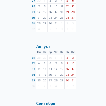
27
30
1
2
3
4
5
6
28
7
8
9
10
11
12
13
29
14
15
16
17
18
19
20
30
21
22
23
24
25
26
27
31
28
29
30
31
1
2
3
32
4
5
6
7
8
9
10
Август
Пн
Вт
Ср
Чт
Пт
Сб
Вс
31
28
29
30
31
1
2
3
32
4
5
6
7
8
9
10
33
11
12
13
14
15
16
17
34
18
19
20
21
22
23
24
35
25
26
27
28
29
30
31
36
1
2
3
4
5
6
7
Сентябрь