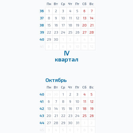
Пн
Вт
Ср
Чт
Пт
Сб
Вс
36
1
2
3
4
5
6
7
37
8
9
10
11
12
13
14
38
15
16
17
18
19
20
21
39
22
23
24
25
26
27
28
40
29
30
1
2
3
4
5
41
6
7
8
9
10
11
12
Ⅳ
квартал
Октябрь
Пн
Вт
Ср
Чт
Пт
Сб
Вс
40
29
30
1
2
3
4
5
41
6
7
8
9
10
11
12
42
13
14
15
16
17
18
19
43
20
21
22
23
24
25
26
44
27
28
29
30
31
1
2
45
3
4
5
6
7
8
9