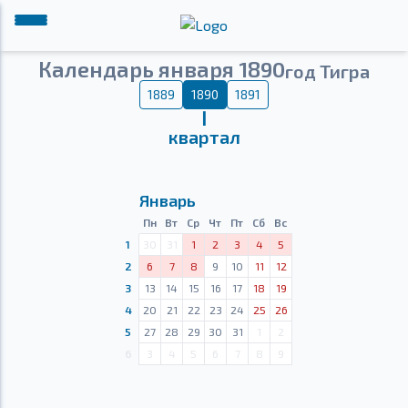
Календарь января 1890
год Тигра
1889
1890
1891
Ⅰ
квартал
Январь
Пн
Вт
Ср
Чт
Пт
Сб
Вс
1
30
31
1
2
3
4
5
2
6
7
8
9
10
11
12
3
13
14
15
16
17
18
19
4
20
21
22
23
24
25
26
5
27
28
29
30
31
1
2
6
3
4
5
6
7
8
9