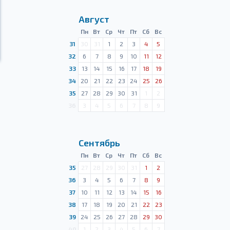
Август
Пн
Вт
Ср
Чт
Пт
Сб
Вс
31
30
31
1
2
3
4
5
32
6
7
8
9
10
11
12
33
13
14
15
16
17
18
19
34
20
21
22
23
24
25
26
35
27
28
29
30
31
1
2
36
3
4
5
6
7
8
9
Сентябрь
Пн
Вт
Ср
Чт
Пт
Сб
Вс
35
27
28
29
30
31
1
2
36
3
4
5
6
7
8
9
37
10
11
12
13
14
15
16
38
17
18
19
20
21
22
23
39
24
25
26
27
28
29
30
40
1
2
3
4
5
6
7