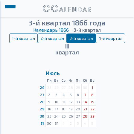
3-й квартал 1866 года
Календарь 1866
→
3-й квартал
1-й квартал
2-й квартал
3-й квартал
4-й квартал
Ⅲ
квартал
Июль
Пн
Вт
Ср
Чт
Пт
Сб
Вс
26
25
26
27
28
29
30
1
27
2
3
4
5
6
7
8
28
9
10
11
12
13
14
15
29
16
17
18
19
20
21
22
30
23
24
25
26
27
28
29
31
30
31
1
2
3
4
5