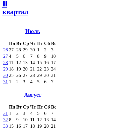
Ⅲ
квартал
Июль
Пн
Вт
Ср
Чт
Пт
Сб
Вс
26
27
28
29
30
1
2
3
27
4
5
6
7
8
9
10
28
11
12
13
14
15
16
17
29
18
19
20
21
22
23
24
30
25
26
27
28
29
30
31
31
1
2
3
4
5
6
7
Август
Пн
Вт
Ср
Чт
Пт
Сб
Вс
31
1
2
3
4
5
6
7
32
8
9
10
11
12
13
14
33
15
16
17
18
19
20
21