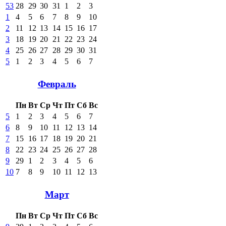
53
28
29
30
31
1
2
3
1
4
5
6
7
8
9
10
2
11
12
13
14
15
16
17
3
18
19
20
21
22
23
24
4
25
26
27
28
29
30
31
5
1
2
3
4
5
6
7
Февраль
Пн
Вт
Ср
Чт
Пт
Сб
Вс
5
1
2
3
4
5
6
7
6
8
9
10
11
12
13
14
7
15
16
17
18
19
20
21
8
22
23
24
25
26
27
28
9
29
1
2
3
4
5
6
10
7
8
9
10
11
12
13
Март
Пн
Вт
Ср
Чт
Пт
Сб
Вс