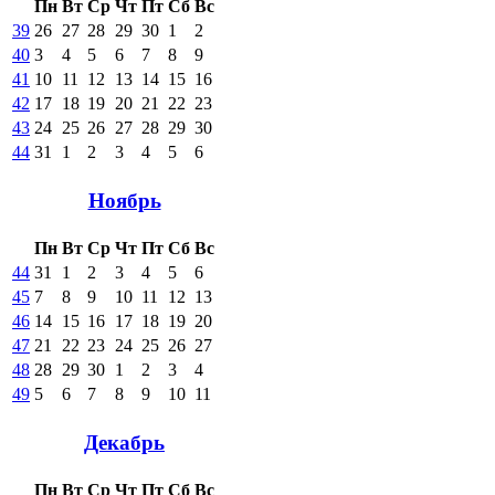
Пн
Вт
Ср
Чт
Пт
Сб
Вс
39
26
27
28
29
30
1
2
40
3
4
5
6
7
8
9
41
10
11
12
13
14
15
16
42
17
18
19
20
21
22
23
43
24
25
26
27
28
29
30
44
31
1
2
3
4
5
6
Ноябрь
Пн
Вт
Ср
Чт
Пт
Сб
Вс
44
31
1
2
3
4
5
6
45
7
8
9
10
11
12
13
46
14
15
16
17
18
19
20
47
21
22
23
24
25
26
27
48
28
29
30
1
2
3
4
49
5
6
7
8
9
10
11
Декабрь
Пн
Вт
Ср
Чт
Пт
Сб
Вс