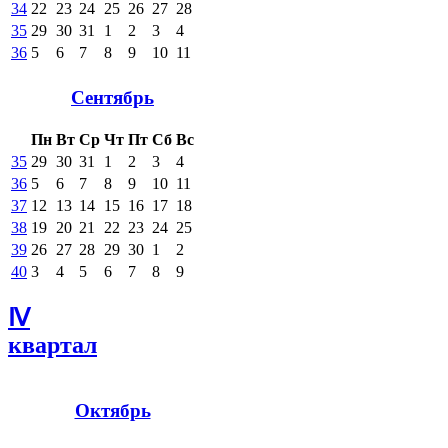
34
22
23
24
25
26
27
28
35
29
30
31
1
2
3
4
36
5
6
7
8
9
10
11
Сентябрь
Пн
Вт
Ср
Чт
Пт
Сб
Вс
35
29
30
31
1
2
3
4
36
5
6
7
8
9
10
11
37
12
13
14
15
16
17
18
38
19
20
21
22
23
24
25
39
26
27
28
29
30
1
2
40
3
4
5
6
7
8
9
Ⅳ
квартал
Октябрь