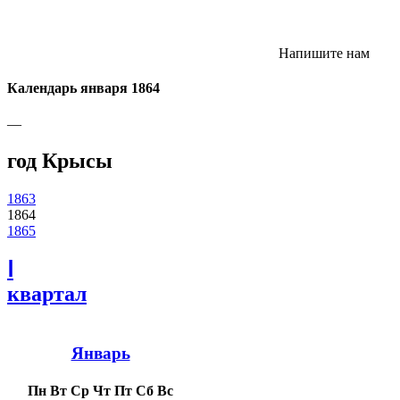
Напишите нам
Календарь января 1864
—
год Крысы
1863
1864
1865
Ⅰ
квартал
Январь
Пн
Вт
Ср
Чт
Пт
Сб
Вс