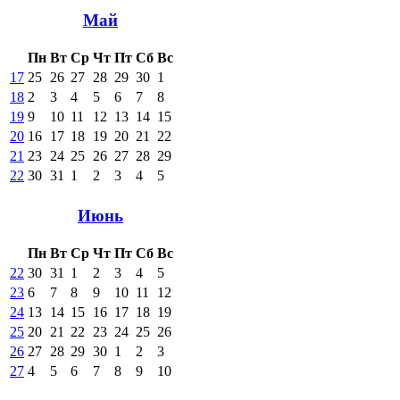
Май
Пн
Вт
Ср
Чт
Пт
Сб
Вс
17
25
26
27
28
29
30
1
18
2
3
4
5
6
7
8
19
9
10
11
12
13
14
15
20
16
17
18
19
20
21
22
21
23
24
25
26
27
28
29
22
30
31
1
2
3
4
5
Июнь
Пн
Вт
Ср
Чт
Пт
Сб
Вс
22
30
31
1
2
3
4
5
23
6
7
8
9
10
11
12
24
13
14
15
16
17
18
19
25
20
21
22
23
24
25
26
26
27
28
29
30
1
2
3
27
4
5
6
7
8
9
10