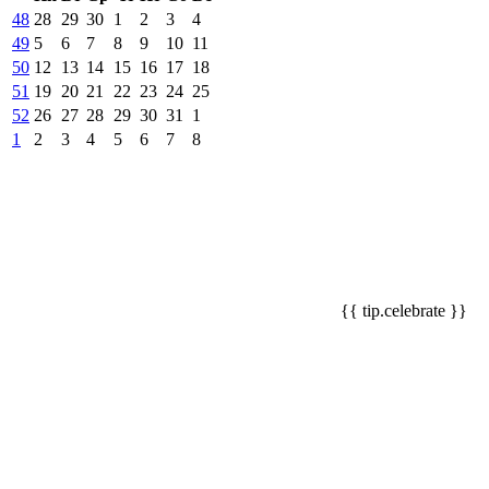
48
28
29
30
1
2
3
4
49
5
6
7
8
9
10
11
50
12
13
14
15
16
17
18
51
19
20
21
22
23
24
25
52
26
27
28
29
30
31
1
1
2
3
4
5
6
7
8
{{ tip.celebrate }}