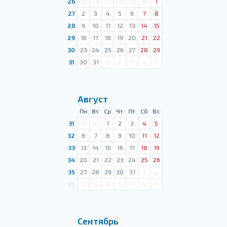
26
25
26
27
28
29
30
1
27
2
3
4
5
6
7
8
28
9
10
11
12
13
14
15
29
16
17
18
19
20
21
22
30
23
24
25
26
27
28
29
31
30
31
1
2
3
4
5
Август
Пн
Вт
Ср
Чт
Пт
Сб
Вс
31
30
31
1
2
3
4
5
32
6
7
8
9
10
11
12
33
13
14
15
16
17
18
19
34
20
21
22
23
24
25
26
35
27
28
29
30
31
1
2
36
3
4
5
6
7
8
9
Сентябрь