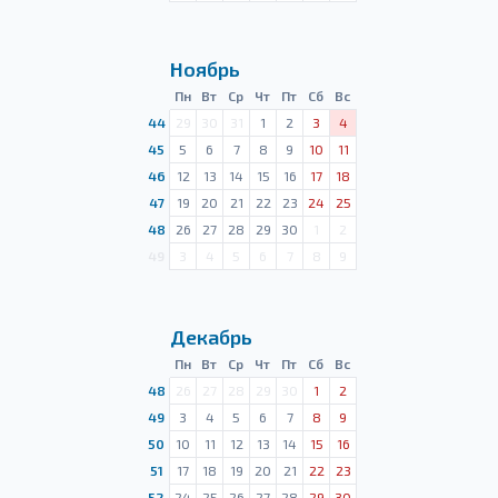
Ноябрь
Пн
Вт
Ср
Чт
Пт
Сб
Вс
44
29
30
31
1
2
3
4
45
5
6
7
8
9
10
11
46
12
13
14
15
16
17
18
47
19
20
21
22
23
24
25
48
26
27
28
29
30
1
2
49
3
4
5
6
7
8
9
Декабрь
Пн
Вт
Ср
Чт
Пт
Сб
Вс
48
26
27
28
29
30
1
2
49
3
4
5
6
7
8
9
50
10
11
12
13
14
15
16
51
17
18
19
20
21
22
23
52
24
25
26
27
28
29
30