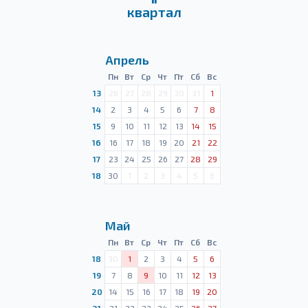
квартал
Апрель
Пн
Вт
Ср
Чт
Пт
Сб
Вс
13
26
27
28
29
30
31
1
14
2
3
4
5
6
7
8
15
9
10
11
12
13
14
15
16
16
17
18
19
20
21
22
17
23
24
25
26
27
28
29
18
30
1
2
3
4
5
6
Май
Пн
Вт
Ср
Чт
Пт
Сб
Вс
18
30
1
2
3
4
5
6
19
7
8
9
10
11
12
13
20
14
15
16
17
18
19
20