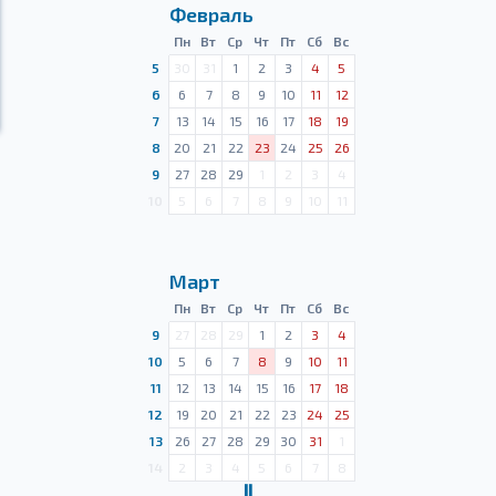
Февраль
Пн
Вт
Ср
Чт
Пт
Сб
Вс
5
30
31
1
2
3
4
5
6
6
7
8
9
10
11
12
7
13
14
15
16
17
18
19
8
20
21
22
23
24
25
26
9
27
28
29
1
2
3
4
10
5
6
7
8
9
10
11
Март
Пн
Вт
Ср
Чт
Пт
Сб
Вс
9
27
28
29
1
2
3
4
10
5
6
7
8
9
10
11
11
12
13
14
15
16
17
18
12
19
20
21
22
23
24
25
13
26
27
28
29
30
31
1
14
2
3
4
5
6
7
8
Ⅱ