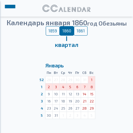
Календарь января 1860
год Обезьяны
1859
1860
1861
Ⅰ
квартал
Январь
Пн
Вт
Ср
Чт
Пт
Сб
Вс
52
26
27
28
29
30
31
1
1
2
3
4
5
6
7
8
2
9
10
11
12
13
14
15
3
16
17
18
19
20
21
22
4
23
24
25
26
27
28
29
5
30
31
1
2
3
4
5