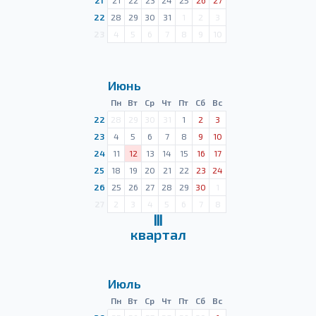
21
21
22
23
24
25
26
27
22
28
29
30
31
1
2
3
23
4
5
6
7
8
9
10
Июнь
Пн
Вт
Ср
Чт
Пт
Сб
Вс
22
28
29
30
31
1
2
3
23
4
5
6
7
8
9
10
24
11
12
13
14
15
16
17
25
18
19
20
21
22
23
24
26
25
26
27
28
29
30
1
27
2
3
4
5
6
7
8
Ⅲ
квартал
Июль
Пн
Вт
Ср
Чт
Пт
Сб
Вс