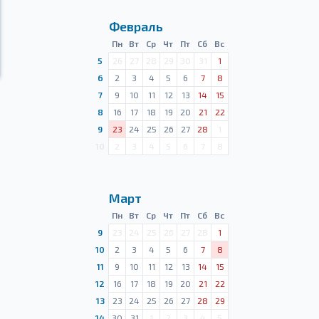
Февраль
Пн
Вт
Ср
Чт
Пт
Сб
Вс
5
26
27
28
29
30
31
1
6
2
3
4
5
6
7
8
7
9
10
11
12
13
14
15
8
16
17
18
19
20
21
22
9
23
24
25
26
27
28
1
10
2
3
4
5
6
7
8
Март
Пн
Вт
Ср
Чт
Пт
Сб
Вс
9
23
24
25
26
27
28
1
10
2
3
4
5
6
7
8
11
9
10
11
12
13
14
15
12
16
17
18
19
20
21
22
13
23
24
25
26
27
28
29
14
30
31
1
2
3
4
5