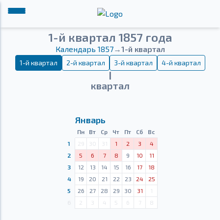
1-й квартал 1857 года
Календарь 1857
→
1-й квартал
1-й квартал
2-й квартал
3-й квартал
4-й квартал
Ⅰ
квартал
Январь
Пн
Вт
Ср
Чт
Пт
Сб
Вс
1
29
30
31
1
2
3
4
2
5
6
7
8
9
10
11
3
12
13
14
15
16
17
18
4
19
20
21
22
23
24
25
5
26
27
28
29
30
31
1
6
2
3
4
5
6
7
8