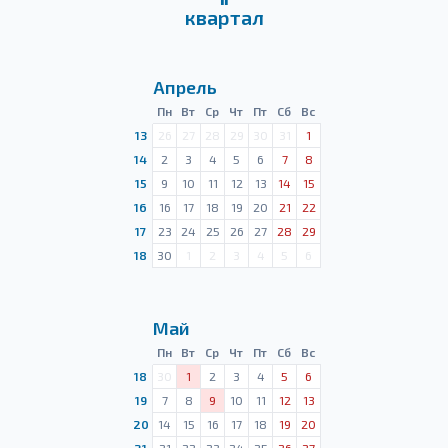
квартал
Апрель
Пн
Вт
Ср
Чт
Пт
Сб
Вс
13
26
27
28
29
30
31
1
14
2
3
4
5
6
7
8
15
9
10
11
12
13
14
15
16
16
17
18
19
20
21
22
17
23
24
25
26
27
28
29
18
30
1
2
3
4
5
6
Май
Пн
Вт
Ср
Чт
Пт
Сб
Вс
18
30
1
2
3
4
5
6
19
7
8
9
10
11
12
13
20
14
15
16
17
18
19
20