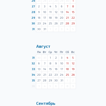
26
25
26
27
28
29
30
1
27
2
3
4
5
6
7
8
28
9
10
11
12
13
14
15
29
16
17
18
19
20
21
22
30
23
24
25
26
27
28
29
31
30
31
1
2
3
4
5
Август
Пн
Вт
Ср
Чт
Пт
Сб
Вс
31
30
31
1
2
3
4
5
32
6
7
8
9
10
11
12
33
13
14
15
16
17
18
19
34
20
21
22
23
24
25
26
35
27
28
29
30
31
1
2
36
3
4
5
6
7
8
9
Сентябрь