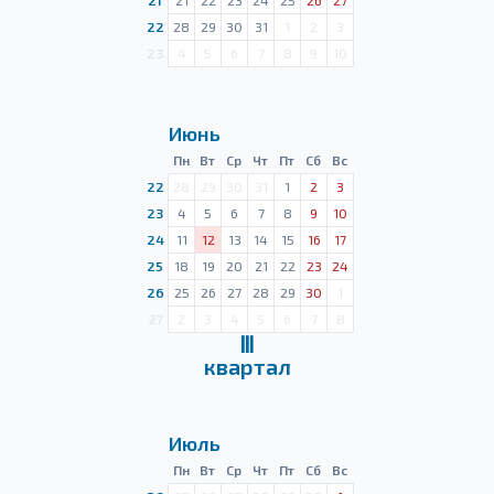
21
21
22
23
24
25
26
27
22
28
29
30
31
1
2
3
23
4
5
6
7
8
9
10
Июнь
Пн
Вт
Ср
Чт
Пт
Сб
Вс
22
28
29
30
31
1
2
3
23
4
5
6
7
8
9
10
24
11
12
13
14
15
16
17
25
18
19
20
21
22
23
24
26
25
26
27
28
29
30
1
27
2
3
4
5
6
7
8
Ⅲ
квартал
Июль
Пн
Вт
Ср
Чт
Пт
Сб
Вс