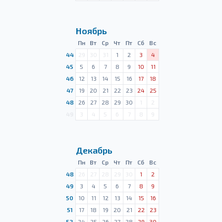
Ноябрь
Пн
Вт
Ср
Чт
Пт
Сб
Вс
44
29
30
31
1
2
3
4
45
5
6
7
8
9
10
11
46
12
13
14
15
16
17
18
47
19
20
21
22
23
24
25
48
26
27
28
29
30
1
2
49
3
4
5
6
7
8
9
Декабрь
Пн
Вт
Ср
Чт
Пт
Сб
Вс
48
26
27
28
29
30
1
2
49
3
4
5
6
7
8
9
50
10
11
12
13
14
15
16
51
17
18
19
20
21
22
23
52
24
25
26
27
28
29
30