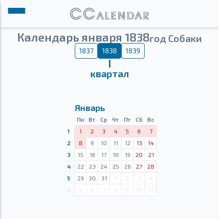
Календарь января 1838
год Собаки
1837
1838
1839
Ⅰ
квартал
Январь
Пн
Вт
Ср
Чт
Пт
Сб
Вс
1
1
2
3
4
5
6
7
2
8
9
10
11
12
13
14
3
15
16
17
18
19
20
21
4
22
23
24
25
26
27
28
5
29
30
31
1
2
3
4
6
5
6
7
8
9
10
11