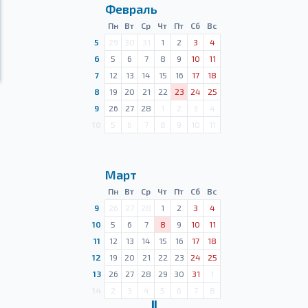
Февраль
Пн
Вт
Ср
Чт
Пт
Сб
Вс
5
29
30
31
1
2
3
4
6
5
6
7
8
9
10
11
7
12
13
14
15
16
17
18
8
19
20
21
22
23
24
25
9
26
27
28
1
2
3
4
10
5
6
7
8
9
10
11
Март
Пн
Вт
Ср
Чт
Пт
Сб
Вс
9
26
27
28
1
2
3
4
10
5
6
7
8
9
10
11
11
12
13
14
15
16
17
18
12
19
20
21
22
23
24
25
13
26
27
28
29
30
31
1
14
2
3
4
5
6
7
8
Ⅱ