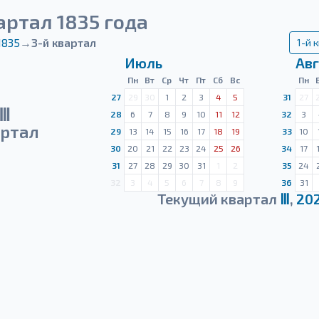
артал 1835 года
1835
→
3-й квартал
1-й 
Июль
Авг
Пн
Вт
Ср
Чт
Пт
Сб
Вс
Пн
27
29
30
1
2
3
4
5
31
27
Ⅲ
28
6
7
8
9
10
11
12
32
3
ртал
29
13
14
15
16
17
18
19
33
10
30
20
21
22
23
24
25
26
34
17
31
27
28
29
30
31
1
2
35
24
32
3
4
5
6
7
8
9
36
31
Текущий квартал
Ⅲ
,
20