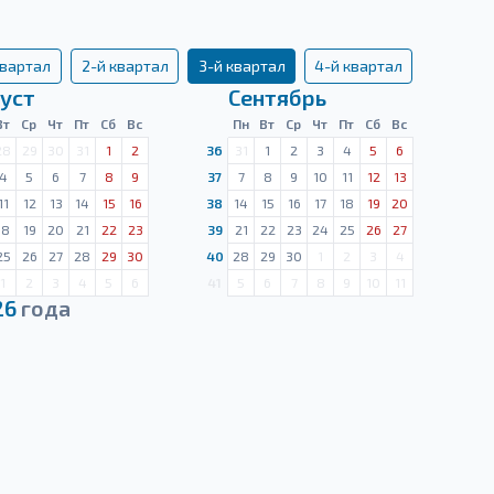
квартал
2-й квартал
3-й квартал
4-й квартал
уст
Сентябрь
Вт
Ср
Чт
Пт
Сб
Вс
Пн
Вт
Ср
Чт
Пт
Сб
Вс
28
29
30
31
1
2
36
31
1
2
3
4
5
6
4
5
6
7
8
9
37
7
8
9
10
11
12
13
11
12
13
14
15
16
38
14
15
16
17
18
19
20
18
19
20
21
22
23
39
21
22
23
24
25
26
27
25
26
27
28
29
30
40
28
29
30
1
2
3
4
1
2
3
4
5
6
41
5
6
7
8
9
10
11
26
года