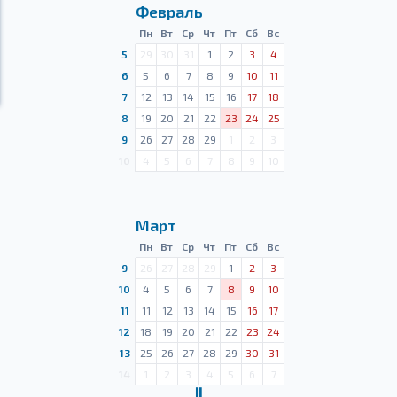
Февраль
Пн
Вт
Ср
Чт
Пт
Сб
Вс
5
29
30
31
1
2
3
4
6
5
6
7
8
9
10
11
7
12
13
14
15
16
17
18
8
19
20
21
22
23
24
25
9
26
27
28
29
1
2
3
10
4
5
6
7
8
9
10
Март
Пн
Вт
Ср
Чт
Пт
Сб
Вс
9
26
27
28
29
1
2
3
10
4
5
6
7
8
9
10
11
11
12
13
14
15
16
17
12
18
19
20
21
22
23
24
13
25
26
27
28
29
30
31
14
1
2
3
4
5
6
7
Ⅱ