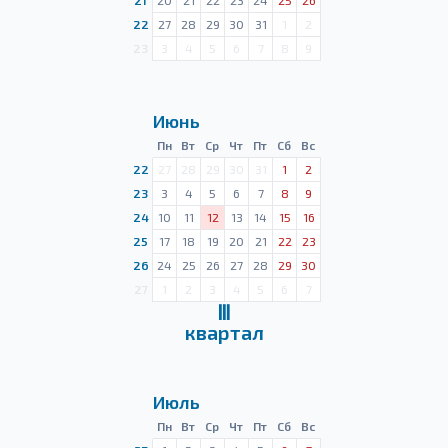
21
20
21
22
23
24
25
26
22
27
28
29
30
31
1
2
23
3
4
5
6
7
8
9
Июнь
Пн
Вт
Ср
Чт
Пт
Сб
Вс
22
27
28
29
30
31
1
2
23
3
4
5
6
7
8
9
24
10
11
12
13
14
15
16
25
17
18
19
20
21
22
23
26
24
25
26
27
28
29
30
27
1
2
3
4
5
6
7
Ⅲ
квартал
Июль
Пн
Вт
Ср
Чт
Пт
Сб
Вс