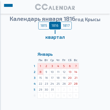
Календарь января 1816
год Крысы
1815
1816
1817
Ⅰ
квартал
Январь
Пн
Вт
Ср
Чт
Пт
Сб
Вс
1
1
2
3
4
5
6
7
2
8
9
10
11
12
13
14
3
15
16
17
18
19
20
21
4
22
23
24
25
26
27
28
5
29
30
31
1
2
3
4
6
5
6
7
8
9
10
11