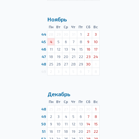
Ноябрь
Пн
Вт
Ср
Чт
Пт
Сб
Вс
44
28
29
30
31
1
2
3
45
4
5
6
7
8
9
10
46
11
12
13
14
15
16
17
47
18
19
20
21
22
23
24
48
25
26
27
28
29
30
1
49
2
3
4
5
6
7
8
Декабрь
Пн
Вт
Ср
Чт
Пт
Сб
Вс
48
25
26
27
28
29
30
1
49
2
3
4
5
6
7
8
50
9
10
11
12
13
14
15
51
16
17
18
19
20
21
22
52
23
24
25
26
27
28
29