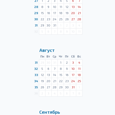
27
1
2
3
4
5
6
7
28
8
9
10
11
12
13
14
29
15
16
17
18
19
20
21
30
22
23
24
25
26
27
28
31
29
30
31
1
2
3
4
32
5
6
7
8
9
10
11
Август
Пн
Вт
Ср
Чт
Пт
Сб
Вс
31
29
30
31
1
2
3
4
32
5
6
7
8
9
10
11
33
12
13
14
15
16
17
18
34
19
20
21
22
23
24
25
35
26
27
28
29
30
31
1
36
2
3
4
5
6
7
8
Сентябрь