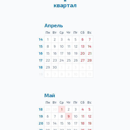
квартал
Апрель
Пн
Вт
Ср
Чт
Пт
Сб
Вс
14
1
2
3
4
5
6
7
15
8
9
10
11
12
13
14
16
15
16
17
18
19
20
21
17
22
23
24
25
26
27
28
18
29
30
1
2
3
4
5
19
6
7
8
9
10
11
12
Май
Пн
Вт
Ср
Чт
Пт
Сб
Вс
18
29
30
1
2
3
4
5
19
6
7
8
9
10
11
12
20
13
14
15
16
17
18
19