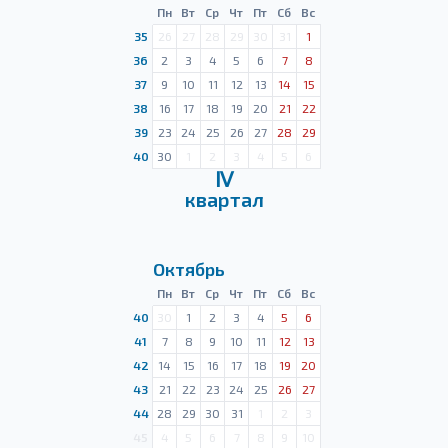
Пн
Вт
Ср
Чт
Пт
Сб
Вс
35
26
27
28
29
30
31
1
36
2
3
4
5
6
7
8
37
9
10
11
12
13
14
15
38
16
17
18
19
20
21
22
39
23
24
25
26
27
28
29
40
30
1
2
3
4
5
6
Ⅳ
квартал
Октябрь
Пн
Вт
Ср
Чт
Пт
Сб
Вс
40
30
1
2
3
4
5
6
41
7
8
9
10
11
12
13
42
14
15
16
17
18
19
20
43
21
22
23
24
25
26
27
44
28
29
30
31
1
2
3
45
4
5
6
7
8
9
10