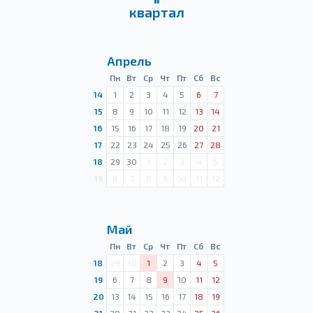
квартал
Апрель
Пн
Вт
Ср
Чт
Пт
Сб
Вс
14
1
2
3
4
5
6
7
15
8
9
10
11
12
13
14
16
15
16
17
18
19
20
21
17
22
23
24
25
26
27
28
18
29
30
1
2
3
4
5
19
6
7
8
9
10
11
12
Май
Пн
Вт
Ср
Чт
Пт
Сб
Вс
18
29
30
1
2
3
4
5
19
6
7
8
9
10
11
12
20
13
14
15
16
17
18
19