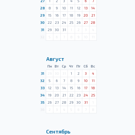
27
1
2
3
4
5
6
7
28
8
9
10
11
12
13
14
29
15
16
17
18
19
20
21
30
22
23
24
25
26
27
28
31
29
30
31
1
2
3
4
32
5
6
7
8
9
10
11
Август
Пн
Вт
Ср
Чт
Пт
Сб
Вс
31
29
30
31
1
2
3
4
32
5
6
7
8
9
10
11
33
12
13
14
15
16
17
18
34
19
20
21
22
23
24
25
35
26
27
28
29
30
31
1
36
2
3
4
5
6
7
8
Сентябрь