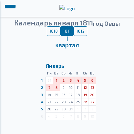
Календарь января 1811
год Овцы
1810
1811
1812
Ⅰ
квартал
Январь
Пн
Вт
Ср
Чт
Пт
Сб
Вс
1
31
1
2
3
4
5
6
2
7
8
9
10
11
12
13
3
14
15
16
17
18
19
20
4
21
22
23
24
25
26
27
5
28
29
30
31
1
2
3
6
4
5
6
7
8
9
10