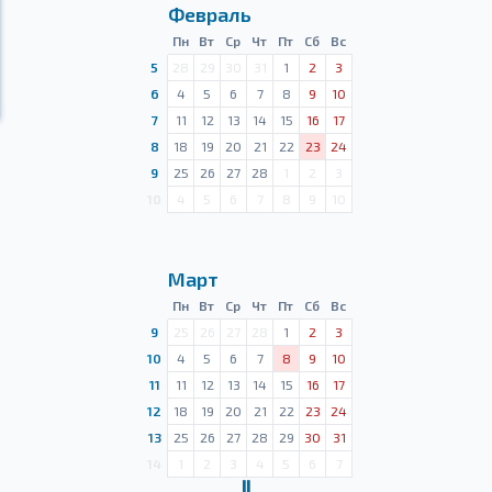
Февраль
Пн
Вт
Ср
Чт
Пт
Сб
Вс
5
28
29
30
31
1
2
3
6
4
5
6
7
8
9
10
7
11
12
13
14
15
16
17
8
18
19
20
21
22
23
24
9
25
26
27
28
1
2
3
10
4
5
6
7
8
9
10
Март
Пн
Вт
Ср
Чт
Пт
Сб
Вс
9
25
26
27
28
1
2
3
10
4
5
6
7
8
9
10
11
11
12
13
14
15
16
17
12
18
19
20
21
22
23
24
13
25
26
27
28
29
30
31
14
1
2
3
4
5
6
7
Ⅱ