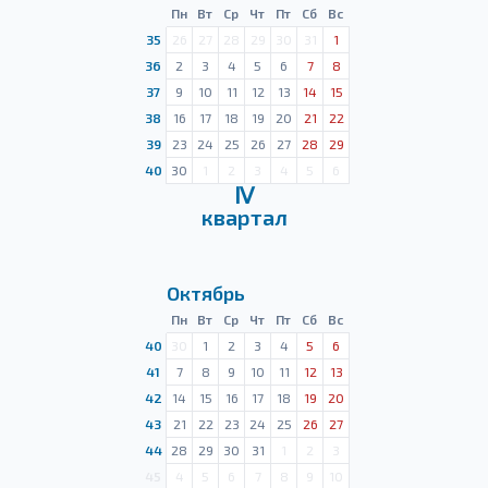
Пн
Вт
Ср
Чт
Пт
Сб
Вс
35
26
27
28
29
30
31
1
36
2
3
4
5
6
7
8
37
9
10
11
12
13
14
15
38
16
17
18
19
20
21
22
39
23
24
25
26
27
28
29
40
30
1
2
3
4
5
6
Ⅳ
квартал
Октябрь
Пн
Вт
Ср
Чт
Пт
Сб
Вс
40
30
1
2
3
4
5
6
41
7
8
9
10
11
12
13
42
14
15
16
17
18
19
20
43
21
22
23
24
25
26
27
44
28
29
30
31
1
2
3
45
4
5
6
7
8
9
10