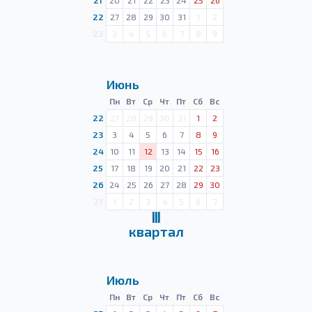
21
20
21
22
23
24
25
26
22
27
28
29
30
31
1
2
23
3
4
5
6
7
8
9
Июнь
Пн
Вт
Ср
Чт
Пт
Сб
Вс
22
27
28
29
30
31
1
2
23
3
4
5
6
7
8
9
24
10
11
12
13
14
15
16
25
17
18
19
20
21
22
23
26
24
25
26
27
28
29
30
27
1
2
3
4
5
6
7
Ⅲ
квартал
Июль
Пн
Вт
Ср
Чт
Пт
Сб
Вс