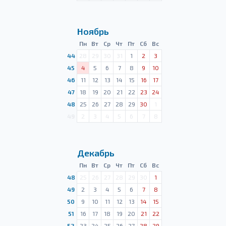
Ноябрь
Пн
Вт
Ср
Чт
Пт
Сб
Вс
44
28
29
30
31
1
2
3
45
4
5
6
7
8
9
10
46
11
12
13
14
15
16
17
47
18
19
20
21
22
23
24
48
25
26
27
28
29
30
1
49
2
3
4
5
6
7
8
Декабрь
Пн
Вт
Ср
Чт
Пт
Сб
Вс
48
25
26
27
28
29
30
1
49
2
3
4
5
6
7
8
50
9
10
11
12
13
14
15
51
16
17
18
19
20
21
22
52
23
24
25
26
27
28
29