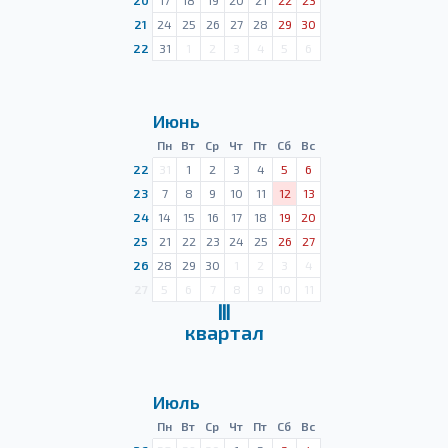
20
17
18
19
20
21
22
23
21
24
25
26
27
28
29
30
22
31
1
2
3
4
5
6
Июнь
Пн
Вт
Ср
Чт
Пт
Сб
Вс
22
31
1
2
3
4
5
6
23
7
8
9
10
11
12
13
24
14
15
16
17
18
19
20
25
21
22
23
24
25
26
27
26
28
29
30
1
2
3
4
27
5
6
7
8
9
10
11
Ⅲ
квартал
Июль
Пн
Вт
Ср
Чт
Пт
Сб
Вс