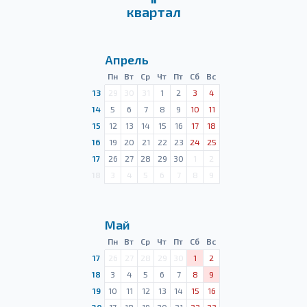
квартал
Апрель
Пн
Вт
Ср
Чт
Пт
Сб
Вс
13
29
30
31
1
2
3
4
14
5
6
7
8
9
10
11
15
12
13
14
15
16
17
18
16
19
20
21
22
23
24
25
17
26
27
28
29
30
1
2
18
3
4
5
6
7
8
9
Май
Пн
Вт
Ср
Чт
Пт
Сб
Вс
17
26
27
28
29
30
1
2
18
3
4
5
6
7
8
9
19
10
11
12
13
14
15
16