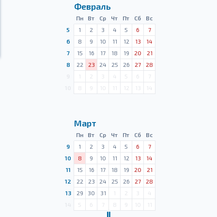
Февраль
Пн
Вт
Ср
Чт
Пт
Сб
Вс
5
1
2
3
4
5
6
7
6
8
9
10
11
12
13
14
7
15
16
17
18
19
20
21
8
22
23
24
25
26
27
28
9
1
2
3
4
5
6
7
10
8
9
10
11
12
13
14
Март
Пн
Вт
Ср
Чт
Пт
Сб
Вс
9
1
2
3
4
5
6
7
10
8
9
10
11
12
13
14
11
15
16
17
18
19
20
21
12
22
23
24
25
26
27
28
13
29
30
31
1
2
3
4
14
5
6
7
8
9
10
11
Ⅱ