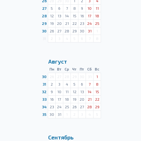
26
28
29
30
1
2
3
4
27
5
6
7
8
9
10
11
28
12
13
14
15
16
17
18
29
19
20
21
22
23
24
25
30
26
27
28
29
30
31
1
31
2
3
4
5
6
7
8
Август
Пн
Вт
Ср
Чт
Пт
Сб
Вс
30
26
27
28
29
30
31
1
31
2
3
4
5
6
7
8
32
9
10
11
12
13
14
15
33
16
17
18
19
20
21
22
34
23
24
25
26
27
28
29
35
30
31
1
2
3
4
5
Сентябрь