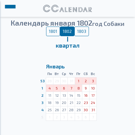
Календарь января 1802
год Собаки
1801
1802
1803
Ⅰ
квартал
Январь
Пн
Вт
Ср
Чт
Пт
Сб
Вс
53
28
29
30
31
1
2
3
1
4
5
6
7
8
9
10
2
11
12
13
14
15
16
17
3
18
19
20
21
22
23
24
4
25
26
27
28
29
30
31
5
1
2
3
4
5
6
7