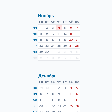
Ноябрь
Пн
Вт
Ср
Чт
Пт
Сб
Вс
44
1
2
3
4
5
6
7
45
8
9
10
11
12
13
14
46
15
16
17
18
19
20
21
47
22
23
24
25
26
27
28
48
29
30
1
2
3
4
5
49
6
7
8
9
10
11
12
Декабрь
Пн
Вт
Ср
Чт
Пт
Сб
Вс
48
29
30
1
2
3
4
5
49
6
7
8
9
10
11
12
50
13
14
15
16
17
18
19
51
20
21
22
23
24
25
26
52
27
28
29
30
31
1
2