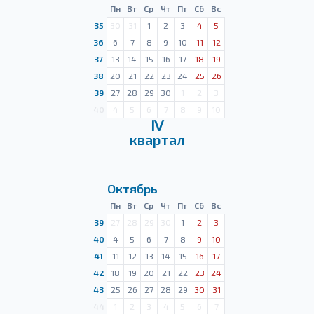
Пн
Вт
Ср
Чт
Пт
Сб
Вс
35
30
31
1
2
3
4
5
36
6
7
8
9
10
11
12
37
13
14
15
16
17
18
19
38
20
21
22
23
24
25
26
39
27
28
29
30
1
2
3
40
4
5
6
7
8
9
10
Ⅳ
квартал
Октябрь
Пн
Вт
Ср
Чт
Пт
Сб
Вс
39
27
28
29
30
1
2
3
40
4
5
6
7
8
9
10
41
11
12
13
14
15
16
17
42
18
19
20
21
22
23
24
43
25
26
27
28
29
30
31
44
1
2
3
4
5
6
7