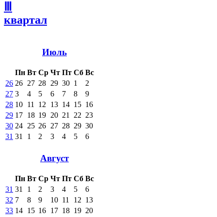
Ⅲ
квартал
Июль
Пн
Вт
Ср
Чт
Пт
Сб
Вс
26
26
27
28
29
30
1
2
27
3
4
5
6
7
8
9
28
10
11
12
13
14
15
16
29
17
18
19
20
21
22
23
30
24
25
26
27
28
29
30
31
31
1
2
3
4
5
6
Август
Пн
Вт
Ср
Чт
Пт
Сб
Вс
31
31
1
2
3
4
5
6
32
7
8
9
10
11
12
13
33
14
15
16
17
18
19
20