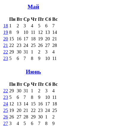
Май
Пн
Вт
Ср
Чт
Пт
Сб
Вс
18
1
2
3
4
5
6
7
19
8
9
10
11
12
13
14
20
15
16
17
18
19
20
21
21
22
23
24
25
26
27
28
22
29
30
31
1
2
3
4
23
5
6
7
8
9
10
11
Июнь
Пн
Вт
Ср
Чт
Пт
Сб
Вс
22
29
30
31
1
2
3
4
23
5
6
7
8
9
10
11
24
12
13
14
15
16
17
18
25
19
20
21
22
23
24
25
26
26
27
28
29
30
1
2
27
3
4
5
6
7
8
9