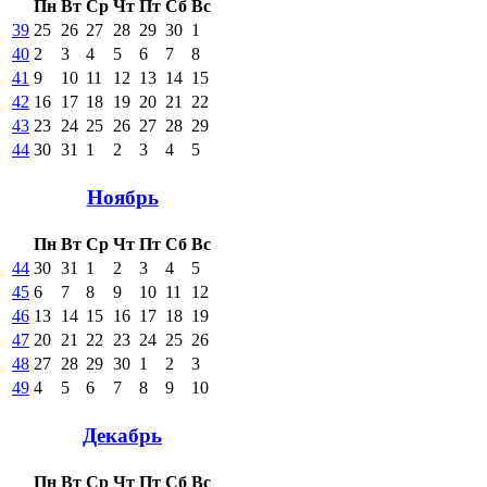
Пн
Вт
Ср
Чт
Пт
Сб
Вс
39
25
26
27
28
29
30
1
40
2
3
4
5
6
7
8
41
9
10
11
12
13
14
15
42
16
17
18
19
20
21
22
43
23
24
25
26
27
28
29
44
30
31
1
2
3
4
5
Ноябрь
Пн
Вт
Ср
Чт
Пт
Сб
Вс
44
30
31
1
2
3
4
5
45
6
7
8
9
10
11
12
46
13
14
15
16
17
18
19
47
20
21
22
23
24
25
26
48
27
28
29
30
1
2
3
49
4
5
6
7
8
9
10
Декабрь
Пн
Вт
Ср
Чт
Пт
Сб
Вс