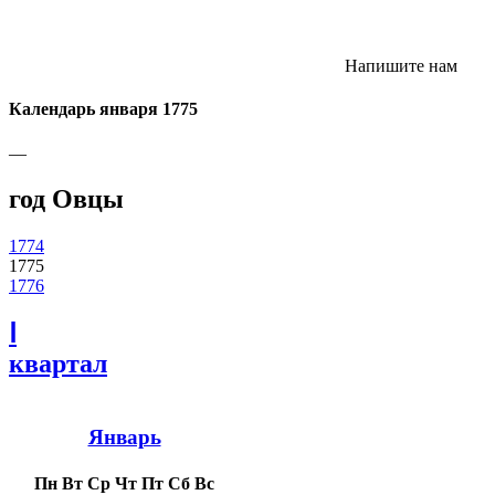
Напишите нам
Календарь января 1775
—
год Овцы
1774
1775
1776
Ⅰ
квартал
Январь
Пн
Вт
Ср
Чт
Пт
Сб
Вс