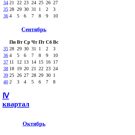
34
21
22
23
24
25
26
27
35
28
29
30
31
1
2
3
36
4
5
6
7
8
9
10
Сентябрь
Пн
Вт
Ср
Чт
Пт
Сб
Вс
35
28
29
30
31
1
2
3
36
4
5
6
7
8
9
10
37
11
12
13
14
15
16
17
38
18
19
20
21
22
23
24
39
25
26
27
28
29
30
1
40
2
3
4
5
6
7
8
Ⅳ
квартал
Октябрь