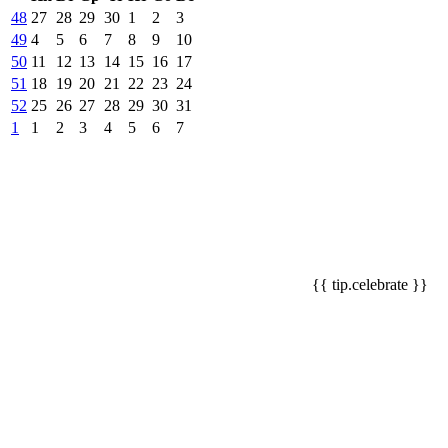
48
27
28
29
30
1
2
3
49
4
5
6
7
8
9
10
50
11
12
13
14
15
16
17
51
18
19
20
21
22
23
24
52
25
26
27
28
29
30
31
1
1
2
3
4
5
6
7
{{ tip.celebrate }}