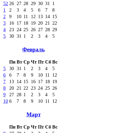
52
26
27
28
29
30
31
1
1
2
3
4
5
6
7
8
2
9
10
11
12
13
14
15
3
16
17
18
19
20
21
22
4
23
24
25
26
27
28
29
5
30
31
1
2
3
4
5
Февраль
Пн
Вт
Ср
Чт
Пт
Сб
Вс
5
30
31
1
2
3
4
5
6
6
7
8
9
10
11
12
7
13
14
15
16
17
18
19
8
20
21
22
23
24
25
26
9
27
28
1
2
3
4
5
10
6
7
8
9
10
11
12
Март
Пн
Вт
Ср
Чт
Пт
Сб
Вс