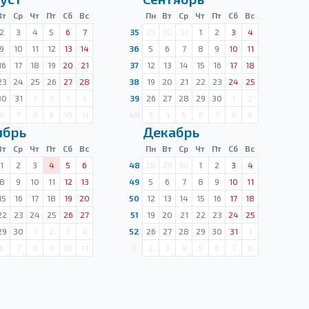
Вт
Ср
Чт
Пт
Сб
Вс
Пн
Вт
Ср
Чт
Пт
Сб
Вс
2
3
4
5
6
7
35
29
30
31
1
2
3
4
9
10
11
12
13
14
36
5
6
7
8
9
10
11
16
17
18
19
20
21
37
12
13
14
15
16
17
18
23
24
25
26
27
28
38
19
20
21
22
23
24
25
30
31
1
2
3
4
39
26
27
28
29
30
1
2
6
7
8
9
10
11
40
3
4
5
6
7
8
9
ябрь
Декабрь
Вт
Ср
Чт
Пт
Сб
Вс
Пн
Вт
Ср
Чт
Пт
Сб
Вс
1
2
3
4
5
6
48
28
29
30
1
2
3
4
8
9
10
11
12
13
49
5
6
7
8
9
10
11
15
16
17
18
19
20
50
12
13
14
15
16
17
18
22
23
24
25
26
27
51
19
20
21
22
23
24
25
29
30
1
2
3
4
52
26
27
28
29
30
31
1
6
7
8
9
10
11
1
2
3
4
5
6
7
8