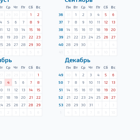
Вт
Ср
Чт
Пт
Сб
Вс
Пн
Вт
Ср
Чт
Пт
Сб
Вс
28
29
30
31
1
2
36
31
1
2
3
4
5
6
4
5
6
7
8
9
37
7
8
9
10
11
12
13
11
12
13
14
15
16
38
14
15
16
17
18
19
20
18
19
20
21
22
23
39
21
22
23
24
25
26
27
25
26
27
28
29
30
40
28
29
30
1
2
3
4
1
2
3
4
5
6
41
5
6
7
8
9
10
11
ябрь
Декабрь
Вт
Ср
Чт
Пт
Сб
Вс
Пн
Вт
Ср
Чт
Пт
Сб
Вс
27
28
29
30
31
1
49
30
1
2
3
4
5
6
3
4
5
6
7
8
50
7
8
9
10
11
12
13
10
11
12
13
14
15
51
14
15
16
17
18
19
20
17
18
19
20
21
22
52
21
22
23
24
25
26
27
24
25
26
27
28
29
53
28
29
30
31
1
2
3
1
2
3
4
5
6
1
4
5
6
7
8
9
10