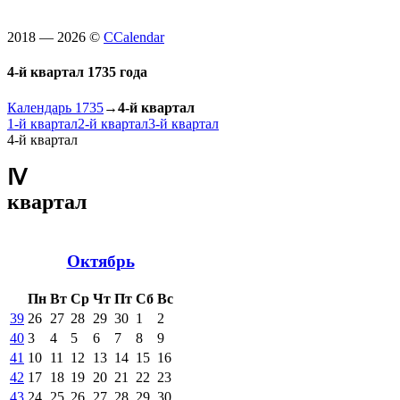
2018 — 2026 ©
CCalendar
4-й квартал 1735 года
Календарь 1735
→
4-й квартал
1-й квартал
2-й квартал
3-й квартал
4-й квартал
Ⅳ
квартал
Октябрь
Пн
Вт
Ср
Чт
Пт
Сб
Вс
39
26
27
28
29
30
1
2
40
3
4
5
6
7
8
9
41
10
11
12
13
14
15
16
42
17
18
19
20
21
22
23
43
24
25
26
27
28
29
30