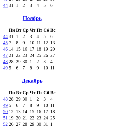
44
31
1
2
3
4
5
6
Ноябрь
Пн
Вт
Ср
Чт
Пт
Сб
Вс
44
31
1
2
3
4
5
6
45
7
8
9
10
11
12
13
46
14
15
16
17
18
19
20
47
21
22
23
24
25
26
27
48
28
29
30
1
2
3
4
49
5
6
7
8
9
10
11
Декабрь
Пн
Вт
Ср
Чт
Пт
Сб
Вс
48
28
29
30
1
2
3
4
49
5
6
7
8
9
10
11
50
12
13
14
15
16
17
18
51
19
20
21
22
23
24
25
52
26
27
28
29
30
31
1