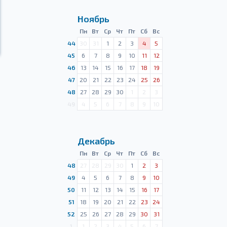
Ноябрь
Пн
Вт
Ср
Чт
Пт
Сб
Вс
44
30
31
1
2
3
4
5
45
6
7
8
9
10
11
12
46
13
14
15
16
17
18
19
47
20
21
22
23
24
25
26
48
27
28
29
30
1
2
3
49
4
5
6
7
8
9
10
Декабрь
Пн
Вт
Ср
Чт
Пт
Сб
Вс
48
27
28
29
30
1
2
3
49
4
5
6
7
8
9
10
50
11
12
13
14
15
16
17
51
18
19
20
21
22
23
24
52
25
26
27
28
29
30
31
1
1
2
3
4
5
6
7