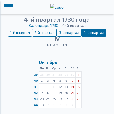
4-й квартал 1730 года
Календарь 1730
→
4-й квартал
1-й квартал
2-й квартал
3-й квартал
4-й квартал
Ⅳ
квартал
Октябрь
Пн
Вт
Ср
Чт
Пт
Сб
Вс
39
25
26
27
28
29
30
1
40
2
3
4
5
6
7
8
41
9
10
11
12
13
14
15
42
16
17
18
19
20
21
22
43
23
24
25
26
27
28
29
44
30
31
1
2
3
4
5