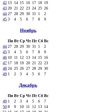
42
13
14
15
16
17
18
19
43
20
21
22
23
24
25
26
44
27
28
29
30
31
1
2
45
3
4
5
6
7
8
9
Ноябрь
Пн
Вт
Ср
Чт
Пт
Сб
Вс
44
27
28
29
30
31
1
2
45
3
4
5
6
7
8
9
46
10
11
12
13
14
15
16
47
17
18
19
20
21
22
23
48
24
25
26
27
28
29
30
49
1
2
3
4
5
6
7
Декабрь
Пн
Вт
Ср
Чт
Пт
Сб
Вс
49
1
2
3
4
5
6
7
50
8
9
10
11
12
13
14