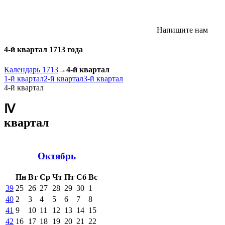
Напишите нам
4-й квартал 1713 года
Календарь 1713
→
4-й квартал
1-й квартал
2-й квартал
3-й квартал
4-й квартал
Ⅳ
квартал
Октябрь
Пн
Вт
Ср
Чт
Пт
Сб
Вс
39
25
26
27
28
29
30
1
40
2
3
4
5
6
7
8
41
9
10
11
12
13
14
15
42
16
17
18
19
20
21
22