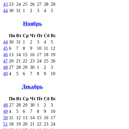
43
23
24
25
26
27
28
29
44
30
31
1
2
3
4
5
Ноябрь
Пн
Вт
Ср
Чт
Пт
Сб
Вс
44
30
31
1
2
3
4
5
45
6
7
8
9
10
11
12
46
13
14
15
16
17
18
19
47
20
21
22
23
24
25
26
48
27
28
29
30
1
2
3
49
4
5
6
7
8
9
10
Декабрь
Пн
Вт
Ср
Чт
Пт
Сб
Вс
48
27
28
29
30
1
2
3
49
4
5
6
7
8
9
10
50
11
12
13
14
15
16
17
51
18
19
20
21
22
23
24