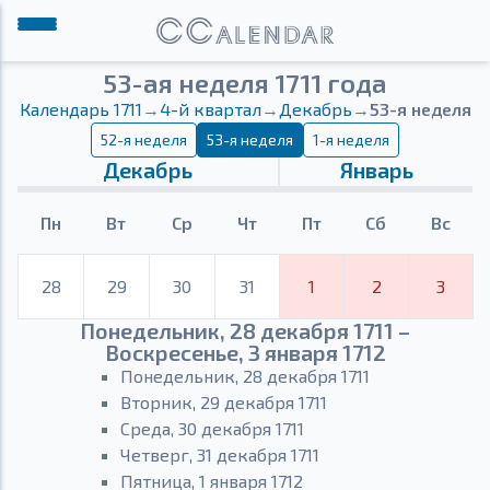
53-ая неделя 1711 года
Календарь 1711
→
4-й квартал
→
Декабрь
→
53-я неделя
52-я неделя
53-я неделя
1-я неделя
Декабрь
Январь
Пн
Вт
Ср
Чт
Пт
Сб
Вс
28
29
30
31
1
2
3
Понедельник, 28 декабря 1711 –
Воскресенье, 3 января 1712
Понедельник, 28 декабря 1711
Вторник, 29 декабря 1711
Среда, 30 декабря 1711
Четверг, 31 декабря 1711
Пятница, 1 января 1712