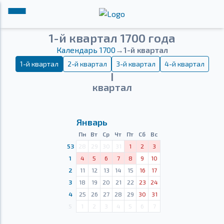
1-й квартал 1700 года
Календарь 1700
→
1-й квартал
1-й квартал
2-й квартал
3-й квартал
4-й квартал
Ⅰ
квартал
Январь
Пн
Вт
Ср
Чт
Пт
Сб
Вс
53
28
29
30
31
1
2
3
1
4
5
6
7
8
9
10
2
11
12
13
14
15
16
17
3
18
19
20
21
22
23
24
4
25
26
27
28
29
30
31
5
1
2
3
4
5
6
7