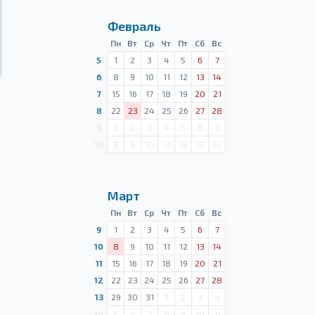
Февраль
Пн
Вт
Ср
Чт
Пт
Сб
Вс
5
1
2
3
4
5
6
7
6
8
9
10
11
12
13
14
7
15
16
17
18
19
20
21
8
22
23
24
25
26
27
28
9
1
2
3
4
5
6
7
10
8
9
10
11
12
13
14
Март
Пн
Вт
Ср
Чт
Пт
Сб
Вс
9
1
2
3
4
5
6
7
10
8
9
10
11
12
13
14
11
15
16
17
18
19
20
21
12
22
23
24
25
26
27
28
13
29
30
31
1
2
3
4
14
5
6
7
8
9
10
11