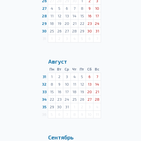
26
27
28
29
30
1
2
3
27
4
5
6
7
8
9
10
28
11
12
13
14
15
16
17
29
18
19
20
21
22
23
24
30
25
26
27
28
29
30
31
31
1
2
3
4
5
6
7
Август
Пн
Вт
Ср
Чт
Пт
Сб
Вс
31
1
2
3
4
5
6
7
32
8
9
10
11
12
13
14
33
15
16
17
18
19
20
21
34
22
23
24
25
26
27
28
35
29
30
31
1
2
3
4
36
5
6
7
8
9
10
11
Сентябрь