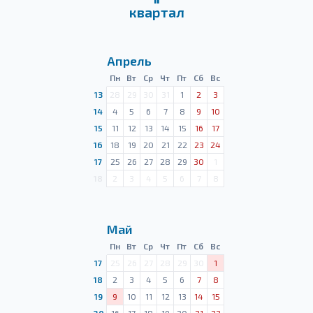
квартал
Апрель
Пн
Вт
Ср
Чт
Пт
Сб
Вс
13
28
29
30
31
1
2
3
14
4
5
6
7
8
9
10
15
11
12
13
14
15
16
17
16
18
19
20
21
22
23
24
17
25
26
27
28
29
30
1
18
2
3
4
5
6
7
8
Май
Пн
Вт
Ср
Чт
Пт
Сб
Вс
17
25
26
27
28
29
30
1
18
2
3
4
5
6
7
8
19
9
10
11
12
13
14
15