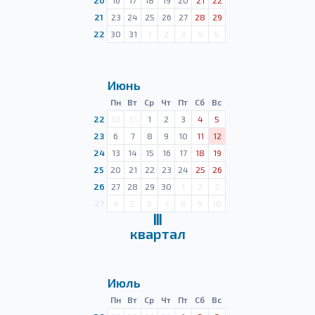
20
16
17
18
19
20
21
22
21
23
24
25
26
27
28
29
22
30
31
1
2
3
4
5
Июнь
Пн
Вт
Ср
Чт
Пт
Сб
Вс
22
30
31
1
2
3
4
5
23
6
7
8
9
10
11
12
24
13
14
15
16
17
18
19
25
20
21
22
23
24
25
26
26
27
28
29
30
1
2
3
27
4
5
6
7
8
9
10
Ⅲ
квартал
Июль
Пн
Вт
Ср
Чт
Пт
Сб
Вс