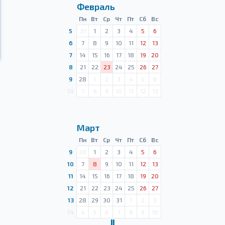
Февраль
Пн
Вт
Ср
Чт
Пт
Сб
Вс
5
31
1
2
3
4
5
6
6
7
8
9
10
11
12
13
7
14
15
16
17
18
19
20
8
21
22
23
24
25
26
27
9
28
1
2
3
4
5
6
10
7
8
9
10
11
12
13
Март
Пн
Вт
Ср
Чт
Пт
Сб
Вс
9
28
1
2
3
4
5
6
10
7
8
9
10
11
12
13
11
14
15
16
17
18
19
20
12
21
22
23
24
25
26
27
13
28
29
30
31
1
2
3
14
4
5
6
7
8
9
10
Ⅱ