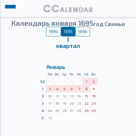
Календарь января 1695
год Свиньи
1694
1695
1696
Ⅰ
квартал
Январь
Пн
Вт
Ср
Чт
Пт
Сб
Вс
52
27
28
29
30
31
1
2
1
3
4
5
6
7
8
9
2
10
11
12
13
14
15
16
3
17
18
19
20
21
22
23
4
24
25
26
27
28
29
30
5
31
1
2
3
4
5
6