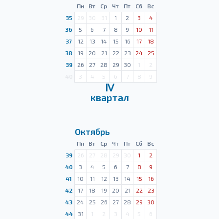
Пн
Вт
Ср
Чт
Пт
Сб
Вс
35
29
30
31
1
2
3
4
36
5
6
7
8
9
10
11
37
12
13
14
15
16
17
18
38
19
20
21
22
23
24
25
39
26
27
28
29
30
1
2
40
3
4
5
6
7
8
9
Ⅳ
квартал
Октябрь
Пн
Вт
Ср
Чт
Пт
Сб
Вс
39
26
27
28
29
30
1
2
40
3
4
5
6
7
8
9
41
10
11
12
13
14
15
16
42
17
18
19
20
21
22
23
43
24
25
26
27
28
29
30
44
31
1
2
3
4
5
6