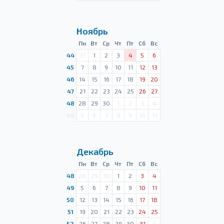
Ноябрь
Пн
Вт
Ср
Чт
Пт
Сб
Вс
44
31
1
2
3
4
5
6
45
7
8
9
10
11
12
13
46
14
15
16
17
18
19
20
47
21
22
23
24
25
26
27
48
28
29
30
1
2
3
4
49
5
6
7
8
9
10
11
Декабрь
Пн
Вт
Ср
Чт
Пт
Сб
Вс
48
28
29
30
1
2
3
4
49
5
6
7
8
9
10
11
50
12
13
14
15
16
17
18
51
19
20
21
22
23
24
25
52
26
27
28
29
30
31
1