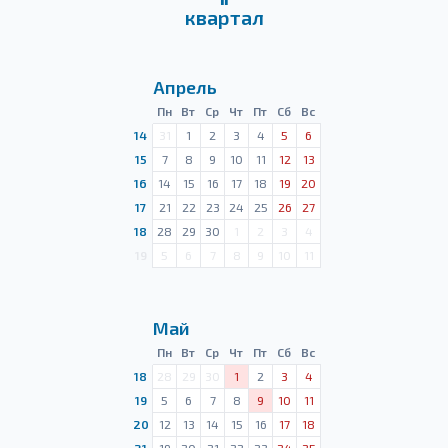
квартал
Апрель
Пн
Вт
Ср
Чт
Пт
Сб
Вс
14
31
1
2
3
4
5
6
15
7
8
9
10
11
12
13
16
14
15
16
17
18
19
20
17
21
22
23
24
25
26
27
18
28
29
30
1
2
3
4
19
5
6
7
8
9
10
11
Май
Пн
Вт
Ср
Чт
Пт
Сб
Вс
18
28
29
30
1
2
3
4
19
5
6
7
8
9
10
11
20
12
13
14
15
16
17
18