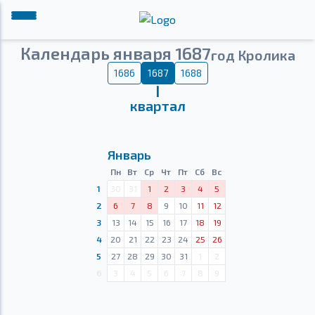
Календарь января 1687
год Кролика
1686
1687
1688
Ⅰ
квартал
Январь
Пн
Вт
Ср
Чт
Пт
Сб
Вс
1
30
31
1
2
3
4
5
2
6
7
8
9
10
11
12
3
13
14
15
16
17
18
19
4
20
21
22
23
24
25
26
5
27
28
29
30
31
1
2
6
3
4
5
6
7
8
9