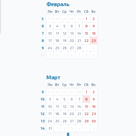
Февраль
Пн
Вт
Ср
Чт
Пт
Сб
Вс
5
27
28
29
30
31
1
2
6
3
4
5
6
7
8
9
7
10
11
12
13
14
15
16
8
17
18
19
20
21
22
23
9
24
25
26
27
28
1
2
10
3
4
5
6
7
8
9
Март
Пн
Вт
Ср
Чт
Пт
Сб
Вс
9
24
25
26
27
28
1
2
10
3
4
5
6
7
8
9
11
10
11
12
13
14
15
16
12
17
18
19
20
21
22
23
13
24
25
26
27
28
29
30
14
31
1
2
3
4
5
6
Ⅱ