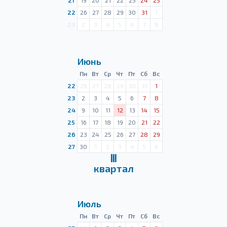
21
19
20
21
22
23
24
25
22
26
27
28
29
30
31
1
23
2
3
4
5
6
7
8
Июнь
Пн
Вт
Ср
Чт
Пт
Сб
Вс
22
26
27
28
29
30
31
1
23
2
3
4
5
6
7
8
24
9
10
11
12
13
14
15
25
16
17
18
19
20
21
22
26
23
24
25
26
27
28
29
27
30
1
2
3
4
5
6
Ⅲ
квартал
Июль
Пн
Вт
Ср
Чт
Пт
Сб
Вс