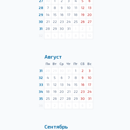
27
30
1
2
3
4
5
6
28
7
8
9
10
11
12
13
29
14
15
16
17
18
19
20
30
21
22
23
24
25
26
27
31
28
29
30
31
1
2
3
32
4
5
6
7
8
9
10
Август
Пн
Вт
Ср
Чт
Пт
Сб
Вс
31
28
29
30
31
1
2
3
32
4
5
6
7
8
9
10
33
11
12
13
14
15
16
17
34
18
19
20
21
22
23
24
35
25
26
27
28
29
30
31
36
1
2
3
4
5
6
7
Сентябрь