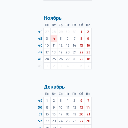
Ноябрь
Пн
Вт
Ср
Чт
Пт
Сб
Вс
44
27
28
29
30
31
1
2
45
3
4
5
6
7
8
9
46
10
11
12
13
14
15
16
47
17
18
19
20
21
22
23
48
24
25
26
27
28
29
30
49
1
2
3
4
5
6
7
Декабрь
Пн
Вт
Ср
Чт
Пт
Сб
Вс
49
1
2
3
4
5
6
7
50
8
9
10
11
12
13
14
51
15
16
17
18
19
20
21
52
22
23
24
25
26
27
28
1
29
30
31
1
2
3
4