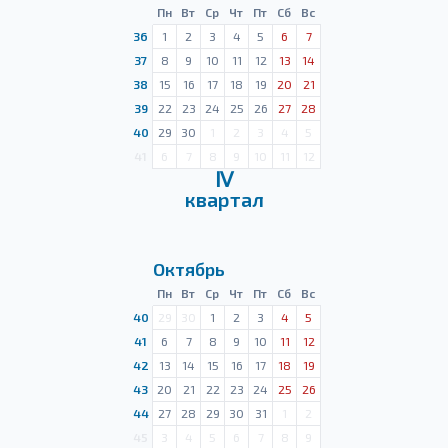
Пн
Вт
Ср
Чт
Пт
Сб
Вс
36
1
2
3
4
5
6
7
37
8
9
10
11
12
13
14
38
15
16
17
18
19
20
21
39
22
23
24
25
26
27
28
40
29
30
1
2
3
4
5
41
6
7
8
9
10
11
12
Ⅳ
квартал
Октябрь
Пн
Вт
Ср
Чт
Пт
Сб
Вс
40
29
30
1
2
3
4
5
41
6
7
8
9
10
11
12
42
13
14
15
16
17
18
19
43
20
21
22
23
24
25
26
44
27
28
29
30
31
1
2
45
3
4
5
6
7
8
9