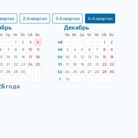
квартал
2-й квартал
3-й квартал
4-й квартал
ябрь
Декабрь
Вт
Ср
Чт
Пт
Сб
Вс
Пн
Вт
Ср
Чт
Пт
Сб
Вс
30
31
1
2
3
4
48
26
27
28
29
30
1
2
6
7
8
9
10
11
49
3
4
5
6
7
8
9
13
14
15
16
17
18
50
10
11
12
13
14
15
16
20
21
22
23
24
25
51
17
18
19
20
21
22
23
27
28
29
30
1
2
52
24
25
26
27
28
29
30
4
5
6
7
8
9
1
31
1
2
3
4
5
6
26
года