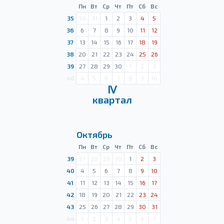
Пн
Вт
Ср
Чт
Пт
Сб
Вс
35
30
31
1
2
3
4
5
36
6
7
8
9
10
11
12
37
13
14
15
16
17
18
19
38
20
21
22
23
24
25
26
39
27
28
29
30
1
2
3
40
4
5
6
7
8
9
10
Ⅳ
квартал
Октябрь
Пн
Вт
Ср
Чт
Пт
Сб
Вс
39
27
28
29
30
1
2
3
40
4
5
6
7
8
9
10
41
11
12
13
14
15
16
17
42
18
19
20
21
22
23
24
43
25
26
27
28
29
30
31
44
1
2
3
4
5
6
7