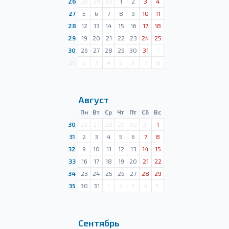
26
28
29
30
1
2
3
4
27
5
6
7
8
9
10
11
28
12
13
14
15
16
17
18
29
19
20
21
22
23
24
25
30
26
27
28
29
30
31
1
31
2
3
4
5
6
7
8
Август
Пн
Вт
Ср
Чт
Пт
Сб
Вс
30
26
27
28
29
30
31
1
31
2
3
4
5
6
7
8
32
9
10
11
12
13
14
15
33
16
17
18
19
20
21
22
34
23
24
25
26
27
28
29
35
30
31
1
2
3
4
5
Сентябрь