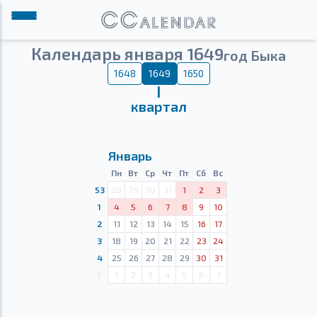
Календарь января 1649
год Быка
1648
1649
1650
Ⅰ
квартал
Январь
Пн
Вт
Ср
Чт
Пт
Сб
Вс
53
28
29
30
31
1
2
3
1
4
5
6
7
8
9
10
2
11
12
13
14
15
16
17
3
18
19
20
21
22
23
24
4
25
26
27
28
29
30
31
5
1
2
3
4
5
6
7