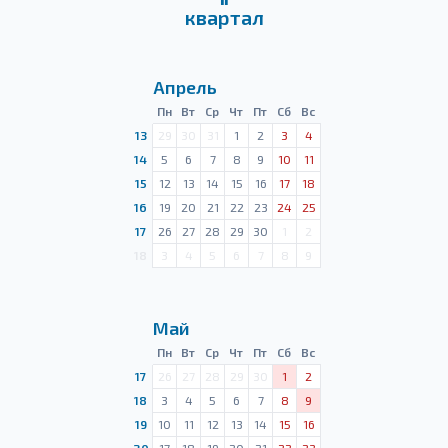
квартал
Апрель
Пн
Вт
Ср
Чт
Пт
Сб
Вс
13
29
30
31
1
2
3
4
14
5
6
7
8
9
10
11
15
12
13
14
15
16
17
18
16
19
20
21
22
23
24
25
17
26
27
28
29
30
1
2
18
3
4
5
6
7
8
9
Май
Пн
Вт
Ср
Чт
Пт
Сб
Вс
17
26
27
28
29
30
1
2
18
3
4
5
6
7
8
9
19
10
11
12
13
14
15
16