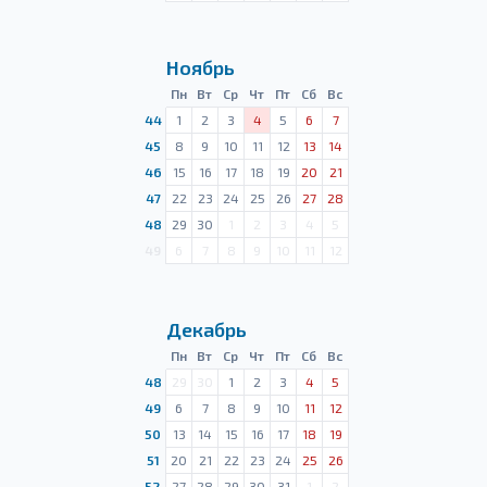
Ноябрь
Пн
Вт
Ср
Чт
Пт
Сб
Вс
44
1
2
3
4
5
6
7
45
8
9
10
11
12
13
14
46
15
16
17
18
19
20
21
47
22
23
24
25
26
27
28
48
29
30
1
2
3
4
5
49
6
7
8
9
10
11
12
Декабрь
Пн
Вт
Ср
Чт
Пт
Сб
Вс
48
29
30
1
2
3
4
5
49
6
7
8
9
10
11
12
50
13
14
15
16
17
18
19
51
20
21
22
23
24
25
26
52
27
28
29
30
31
1
2