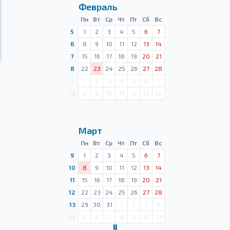
Февраль
Пн
Вт
Ср
Чт
Пт
Сб
Вс
5
1
2
3
4
5
6
7
6
8
9
10
11
12
13
14
7
15
16
17
18
19
20
21
8
22
23
24
25
26
27
28
9
1
2
3
4
5
6
7
10
8
9
10
11
12
13
14
Март
Пн
Вт
Ср
Чт
Пт
Сб
Вс
9
1
2
3
4
5
6
7
10
8
9
10
11
12
13
14
11
15
16
17
18
19
20
21
12
22
23
24
25
26
27
28
13
29
30
31
1
2
3
4
14
5
6
7
8
9
10
11
Ⅱ