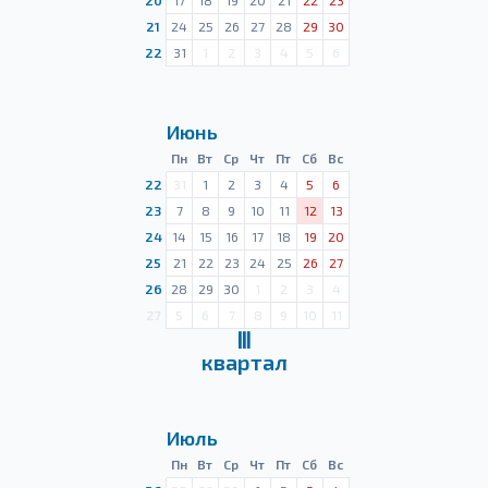
20
17
18
19
20
21
22
23
21
24
25
26
27
28
29
30
22
31
1
2
3
4
5
6
Июнь
Пн
Вт
Ср
Чт
Пт
Сб
Вс
22
31
1
2
3
4
5
6
23
7
8
9
10
11
12
13
24
14
15
16
17
18
19
20
25
21
22
23
24
25
26
27
26
28
29
30
1
2
3
4
27
5
6
7
8
9
10
11
Ⅲ
квартал
Июль
Пн
Вт
Ср
Чт
Пт
Сб
Вс